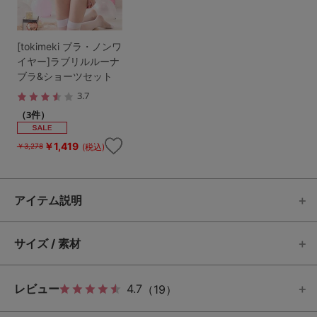
[tokimeki ブラ・ノンワ
イヤー]ラブリルルーナ
ブラ&ショーツセット
3.7
（3件）
￥1,419
(税込)
￥3,278
アイテム説明
サイズ / 素材
レビュー
4.7
（19）