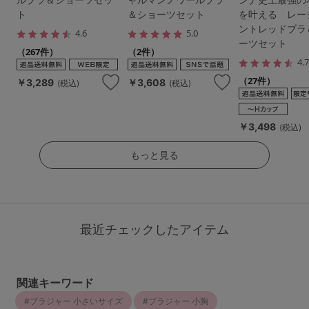
ト
＆ショーツセット
を叶える レー
ントレッドブラ
4.6
5.0
ーツセット
（267件）
（2件）
4.
（27件）
￥3,289
￥3,608
(税込)
(税込)
￥3,498
(税込)
もっと見る
最近チェックしたアイテム
関連キーワード
ブラジャー 小さいサイズ
ブラジャー 小胸