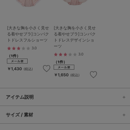
[大きな胸を小さく見せ
[大きな胸を小さく見せ
る着やせブラ]コンパク
る着やせブラ]コンパク
トドレスフルショーツ
トドレスデザインショ
ーツ
3.0
3.0
（1件）
（1件）
￥1,430
(税込)
￥1,650
(税込)
アイテム説明
サイズ / 素材