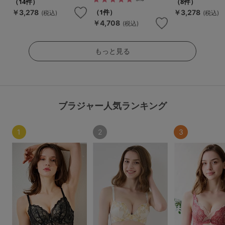
（14件）
（8件）
（1件）
￥3,278
￥3,278
(税込)
(税込)
￥4,708
(税込)
もっと見る
ブラジャー人気ランキング
1
2
3