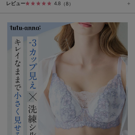
レビュー
4.8
（8）