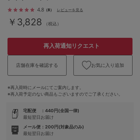
ランキング
4.8
（8）
レビューを見る
高評価レビューアイテム
￥3,828
（税込）
WEB限定アイテム
再入荷通知リクエスト
特集ページ
お気に入り追加
店舗在庫を確認する
検索を閉じる
※再入荷時にメールにてご案内します。
※再入荷予定のない商品もございますのでご了承ください。
宅配便 ：440円(全国一律)
最短翌日お届け
メール便：200円(対象品のみ)
最短翌日お届け