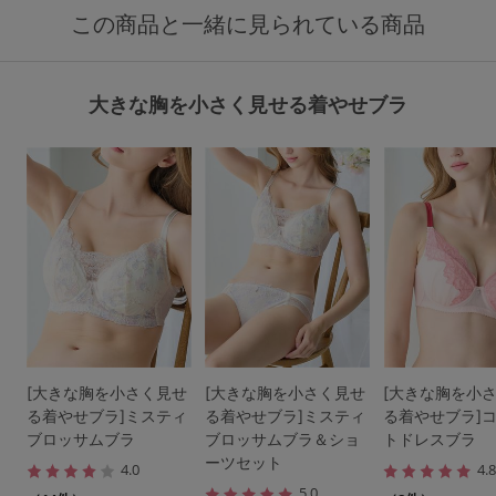
この商品と一緒に見られている商品
大きな胸を小さく見せる着やせブラ
[大きな胸を小さく見せ
[大きな胸を小さく見せ
[大きな胸を小
る着やせブラ]ミスティ
る着やせブラ]ミスティ
る着やせブラ]
ブロッサムブラ
ブロッサムブラ＆ショ
トドレスブラ
ーツセット
4.0
4.
5.0