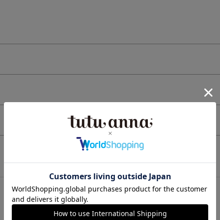
検索を閉じる
この商品と一緒に見られている商品
最近チェックしたアイテム