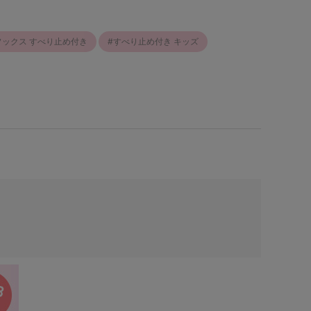
ソックス すべり止め付き
すべり止め付き キッズ