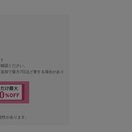
黒
け
ご確認ください。
、追加で最大7日ほど要する場合があり
能性があります。