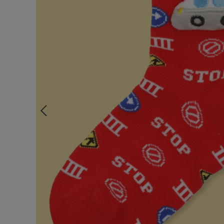
ルームウェア
ライフスタイル
メンズ
キッズ
マタニティ
ギフトラッピング
SALE