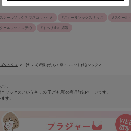
スクールソックス マスコット付き
スクールソックス キッズ
スクール
クールソックス 安心
すべり止め 綿混
ズソックス
[キッズ]綿混はたらく車マスコット付きソックス
トです。
付きソックスという
キッズ(子ども用)
の商品詳細ページです。
います。