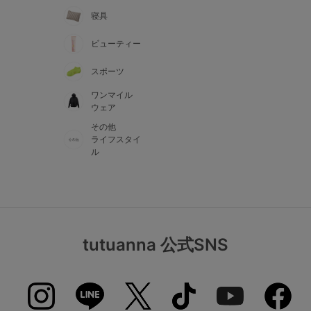
寝具
ビューティー
スポーツ
ワンマイル
ウェア
その他
ライフスタイ
ル
tutuanna 公式SNS