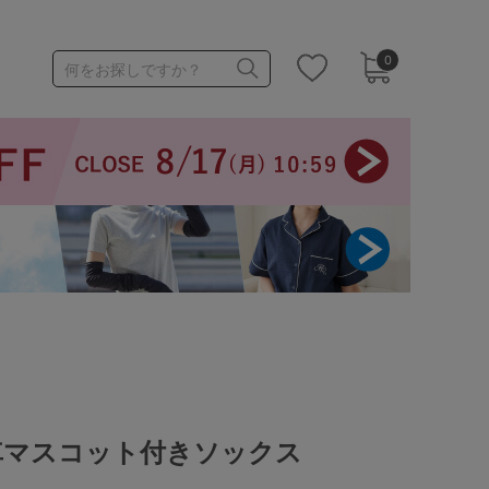
0
何をお探しですか？
1,000～1,999円
3,000～3,999円
3足￥1,188靴下
車マスコット付きソックス