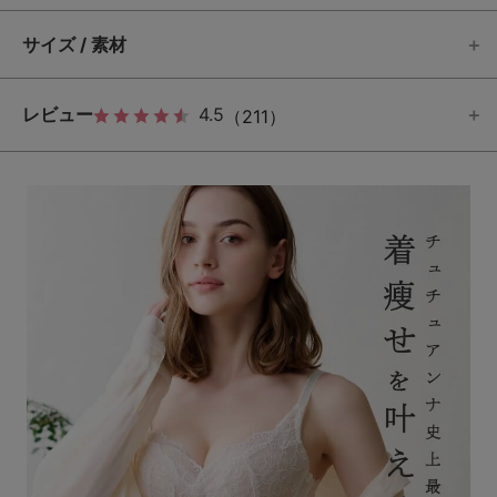
サイズ / 素材
レビュー
4.5
（211）