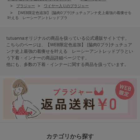
ブラジャー
ワイヤー入りのブラジャー
【WEB限定色追加】 [脇肉0ブラ]チュチュアンナ史上最強の着痩せを
叶える レーシーアントレッドブラ
tutuannaオリジナルの商品を扱っている公式通販サイトです。
こちらのページは、【WEB限定色追加】 [脇肉0ブラ]チュチュア
ンナ史上最強の着痩せを叶える レーシーアントレッドブラとい
う
下着・インナー
の商品詳細ページです。
他にも、多数の
下着・インナー
に関する商品を扱っています。
カテゴリから探す