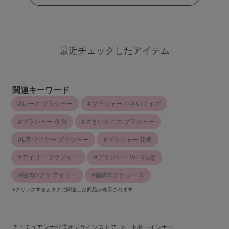
最近チェックしたアイテム
関連キーワード
レース ブラジャー
ブラジャー 小さいサイズ
ブラジャー 小胸
大きいサイズ ブラジャー
L字ワイヤー ブラジャー
ブラジャー 花柄
デイリー ブラジャー
ブラジャー WEB限定
脇肉0ブラ デイリー
脇肉0ブラ レース
※クリックするとタグに関連した商品が表示されます
チュチュアンナ公式オンラインストア
下着・インナー