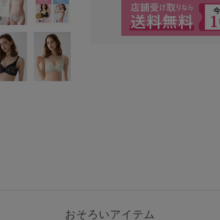
検索を閉じる
おそろいアイテム