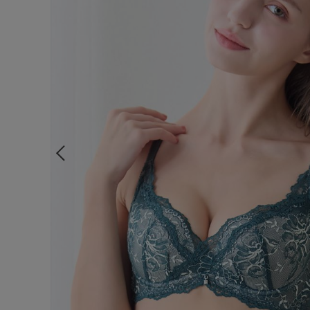
ルームウェア
ライフスタイル
メンズ
キッズ
マタニティ
ギフトラッピング
SALE