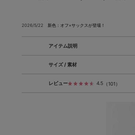
2026/5/22 新色：オフ×サックスが登場！
アイテム説明
サイズ / 素材
レビュー
4.5
（101）