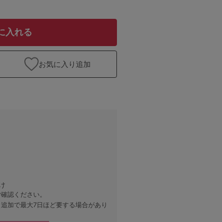
に入れる
お気に入り追加
け
ご確認ください。
、追加で最大7日ほど要する場合があり