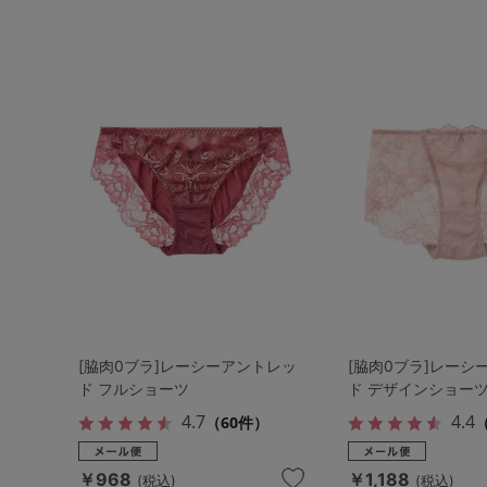
[脇肉0ブラ]レーシーアントレッ
[脇肉0ブラ]レーシ
ド フルショーツ
ド デザインショー
4.7
4.4
（60件）
￥968
￥1,188
(税込)
(税込)