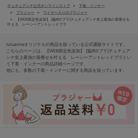
チュチュアンナ公式オンラインストア
下着・インナー
ブラジャー
ワイヤー入りのブラジャー
【WEB限定色追加】 [脇肉0ブラ]チュチュアンナ史上最強の着痩せを
叶える レーシーアントレッドブラ
tutuannaオリジナルの商品を扱っている公式通販サイトです。
こちらのページは、【WEB限定色追加】 [脇肉0ブラ]チュチュア
ンナ史上最強の着痩せを叶える レーシーアントレッドブラとい
う
下着・インナー
の商品詳細ページです。
他にも、多数の
下着・インナー
に関する商品を扱っています。