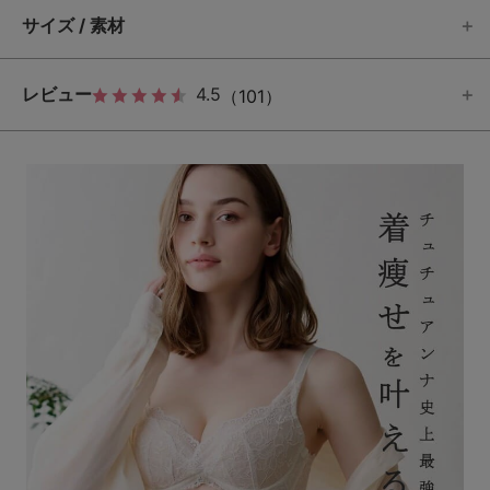
サイズ / 素材
レビュー
4.5
（101）