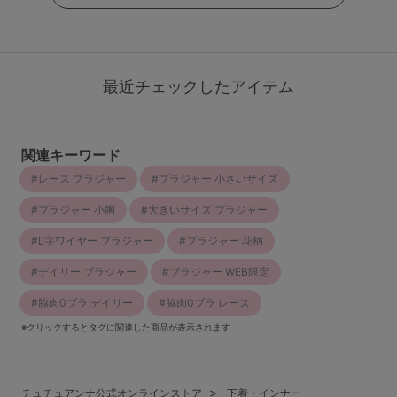
最近チェックしたアイテム
関連キーワード
レース ブラジャー
ブラジャー 小さいサイズ
ブラジャー 小胸
大きいサイズ ブラジャー
L字ワイヤー ブラジャー
ブラジャー 花柄
デイリー ブラジャー
ブラジャー WEB限定
脇肉0ブラ デイリー
脇肉0ブラ レース
※クリックするとタグに関連した商品が表示されます
チュチュアンナ公式オンラインストア
下着・インナー