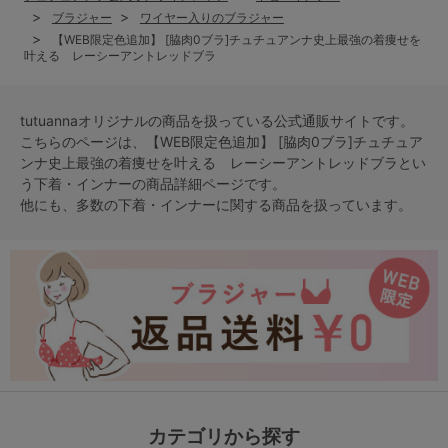
ブラジャー
ワイヤー入りのブラジャー
【WEB限定色追加】 [脇肉0ブラ]チュチュアンナ史上最強の着痩せを
叶える レーシーアントレッドブラ
tutuannaオリジナルの商品を扱っている公式通販サイトです。
こちらのページは、【WEB限定色追加】 [脇肉0ブラ]チュチュア
ンナ史上最強の着痩せを叶える レーシーアントレッドブラとい
う
下着・インナー
の商品詳細ページです。
他にも、多数の
下着・インナー
に関する商品を扱っています。
カテゴリから探す