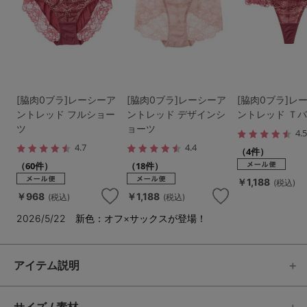
[脇肉0ブラ]レーシーア
[脇肉0ブラ]レーシーア
[脇肉0ブラ]レ
ントレッド フルショー
ントレッド デザインシ
ントレッド Ｔ
ツ
ョーツ
4.
4.7
4.4
（4件）
（60件）
（18件）
￥1,188
(税込)
￥968
￥1,188
(税込)
(税込)
2026/5/22 新色：オフ×サックスが登場！
アイテム説明