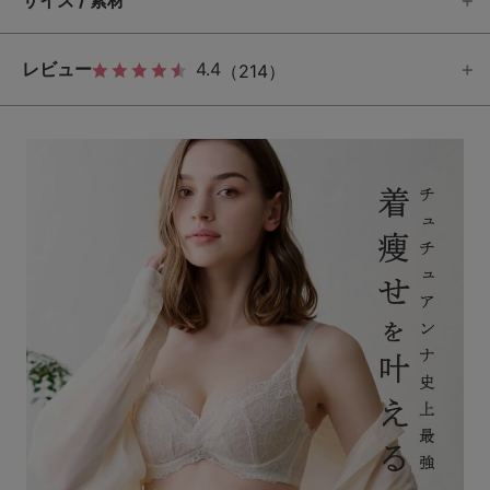
サイズ / 素材
レビュー
4.4
（214）