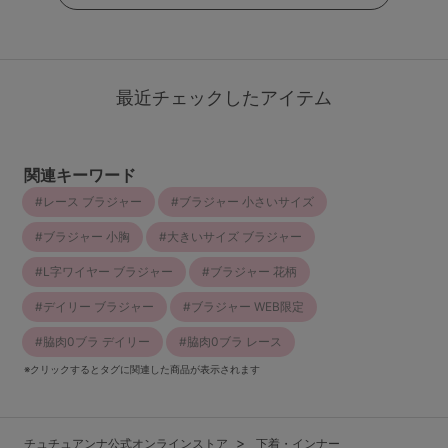
最近チェックしたアイテム
関連キーワード
レース ブラジャー
ブラジャー 小さいサイズ
ブラジャー 小胸
大きいサイズ ブラジャー
L字ワイヤー ブラジャー
ブラジャー 花柄
デイリー ブラジャー
ブラジャー WEB限定
脇肉0ブラ デイリー
脇肉0ブラ レース
※クリックするとタグに関連した商品が表示されます
チュチュアンナ公式オンラインストア
下着・インナー