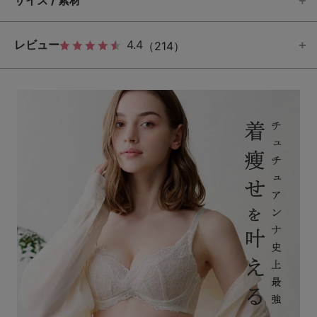
サイズ / 素材
レビュー
4.4
（214）