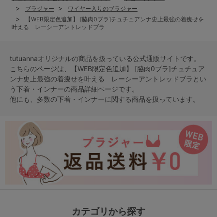
ブラジャー
ワイヤー入りのブラジャー
【WEB限定色追加】 [脇肉0ブラ]チュチュアンナ史上最強の着痩せを
叶える レーシーアントレッドブラ
tutuannaオリジナルの商品を扱っている公式通販サイトです。
こちらのページは、【WEB限定色追加】 [脇肉0ブラ]チュチュア
ンナ史上最強の着痩せを叶える レーシーアントレッドブラとい
う
下着・インナー
の商品詳細ページです。
他にも、多数の
下着・インナー
に関する商品を扱っています。
カテゴリから探す