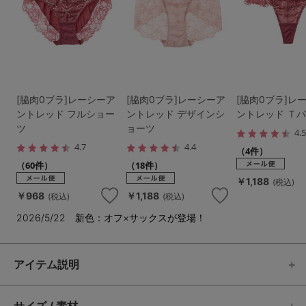
[脇肉0ブラ]レーシーア
[脇肉0ブラ]レーシーア
[脇肉0ブラ]レ
ントレッド フルショー
ントレッド デザインシ
ントレッド Ｔ
ツ
ョーツ
4.
4.7
4.4
（4件）
（60件）
（18件）
￥1,188
(税込)
￥968
￥1,188
(税込)
(税込)
2026/5/22 新色：オフ×サックスが登場！
アイテム説明