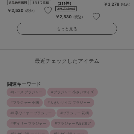
（211件）
￥3,278
(税込)
￥2,530
(税込)
￥2,530
(税込)
もっと見る
最近チェックしたアイテム
関連キーワード
レース ブラジャー
ブラジャー 小さいサイズ
ブラジャー 小胸
大きいサイズ ブラジャー
L字ワイヤー ブラジャー
ブラジャー 花柄
デイリー ブラジャー
ブラジャー WEB限定
脇肉0ブラ デイリー
脇肉0ブラ レース