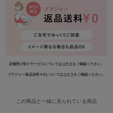
店舗受け取りサービスについては
コチラ
をご確認ください。
ブラジャー返品送料￥0については
コチラ
をご確認ください。
この商品と一緒に見られている商品