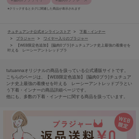
※クリックするとタグに関連した商品が表示されます
チュチュアンナ公式オンラインストア
下着・インナー
ブラジャー
ワイヤー入りのブラジャー
【WEB限定色追加】 [脇肉0ブラ]チュチュアンナ史上最強の着痩せを
叶える レーシーアントレッドブラ
tutuannaオリジナルの商品を扱っている公式通販サイトです。
こちらのページは、【WEB限定色追加】 [脇肉0ブラ]チュチュア
ンナ史上最強の着痩せを叶える レーシーアントレッドブラとい
う
下着・インナー
の商品詳細ページです。
他にも、多数の
下着・インナー
に関する商品を扱っています。