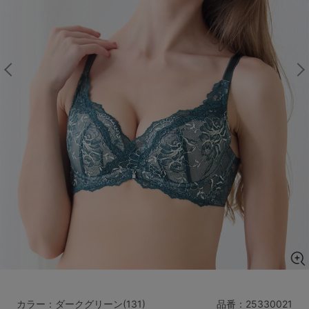
マタニティ
ギフトラッピング
SALE
サイズからブラを探す
A60
A65
A70
A75
B65
B70
B75
B80
C65
C70
C75
C80
C85
D65
D70
D75
D80
D85
すべてのサイズを表示する
E65
E70
E75
E80
E85
F65
F70
F75
F80
価格帯から探す
カラー：ダークグリーン(131)
品番：
25330021