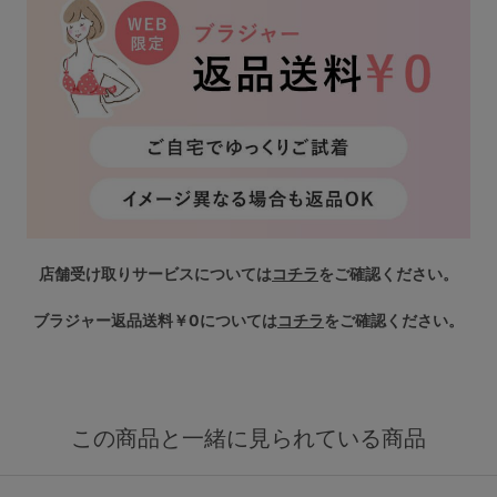
店舗受け取りサービスについては
コチラ
をご確認ください。
ブラジャー返品送料￥0については
コチラ
をご確認ください。
この商品と一緒に見られている商品