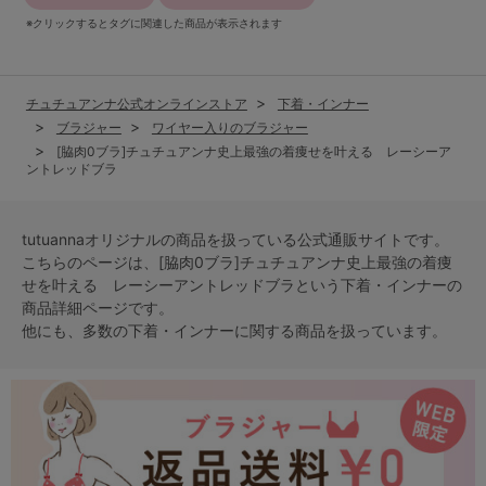
※クリックするとタグに関連した商品が表示されます
チュチュアンナ公式オンラインストア
下着・インナー
ブラジャー
ワイヤー入りのブラジャー
[脇肉0ブラ]チュチュアンナ史上最強の着痩せを叶える レーシーア
ントレッドブラ
tutuannaオリジナルの商品を扱っている公式通販サイトです。
こちらのページは、[脇肉0ブラ]チュチュアンナ史上最強の着痩
せを叶える レーシーアントレッドブラという
下着・インナー
の
商品詳細ページです。
他にも、多数の
下着・インナー
に関する商品を扱っています。