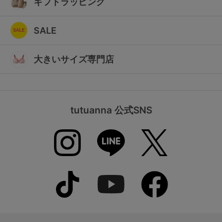
ギフトラッピング
SALE
大きいサイズ専門店
tutuanna 公式SNS