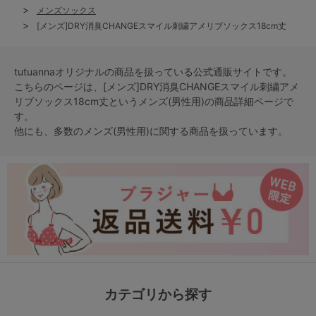
メンズソックス
[メンズ]DRY消臭CHANGEスマイル刺繍アメリブソックス18cm丈
tutuannaオリジナルの商品を扱っている公式通販サイトです。
こちらのページは、[メンズ]DRY消臭CHANGEスマイル刺繍アメ
リブソックス18cm丈という
メンズ(男性用)
の商品詳細ページで
す。
他にも、多数の
メンズ(男性用)
に関する商品を扱っています。
カテゴリから探す