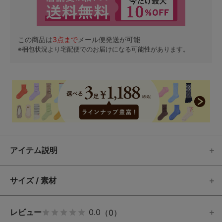
この商品は
3
点まで
メール便発送が可能
※梱包状況より宅配便でのお届けになる可能性があります。
アイテム説明
サイズ / 素材
レビュー
0.0
（0）