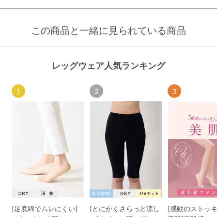
この商品と一緒に見られている商品
レッグウェア人気ランキング
1
2
3
[足底綿でムレにくい]
[とにかくさらっと涼し
[感動のストッ