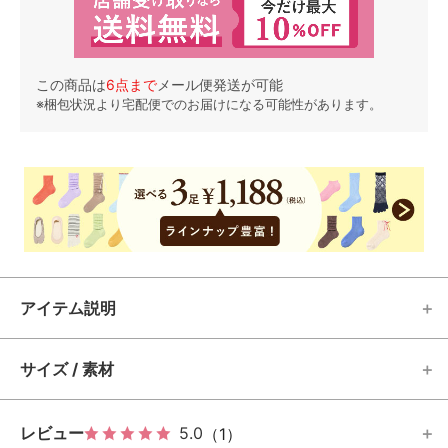
この商品は
6
点まで
メール便発送が可能
※梱包状況より宅配便でのお届けになる可能性があります。
アイテム説明
サイズ / 素材
レビュー
5.0
（1）