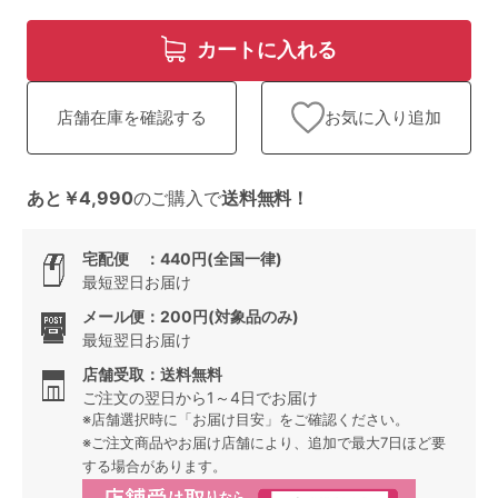
ランキング
カートに入れる
高評価レビューアイテム
WEB限定アイテム
お気に入り追加
店舗在庫を確認する
特集ページ
あと￥4,990
のご購入で
送料無料！
宅配便 ：440円(全国一律)
検索を閉じる
最短翌日お届け
メール便：200円(対象品のみ)
最短翌日お届け
店舗受取：送料無料
ご注文の翌日から1～4日でお届け
※店舗選択時に「お届け目安」をご確認ください。
※ご注文商品やお届け店舗により、追加で最大7日ほど要
する場合があります。