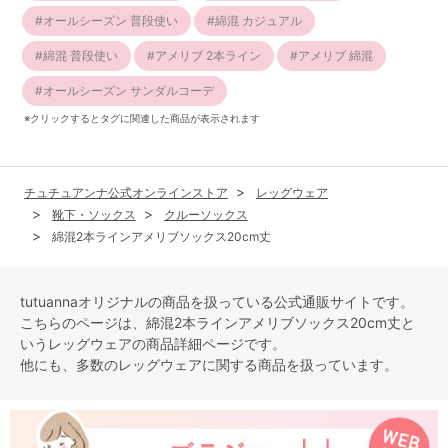
オールシーズン 普段使い
綿混 カジュアル
綿混 普段使い
アメリブ 2本ライン
アメリブ 綿混
オールシーズン サンダルコーデ
※クリックするとタグに関連した商品が表示されます
チュチュアンナ公式オンラインストア
レッグウェア
靴下・ソックス
クルーソックス
綿混2本ラインアメリブソックス20cm丈
tutuannaオリジナルの商品を扱っている公式通販サイトです。
こちらのページは、綿混2本ラインアメリブソックス20cm丈と
いう
レッグウェア
の商品詳細ページです。
他にも、多数の
レッグウェア
に関する商品を扱っています。