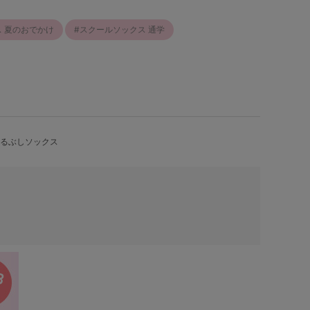
 夏のおでかけ
スクールソックス 通学
くるぶしソックス