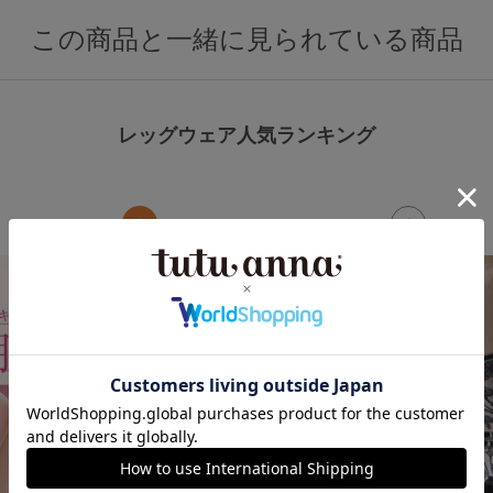
この商品と一緒に見られている商品
レッグウェア人気ランキング
3
4