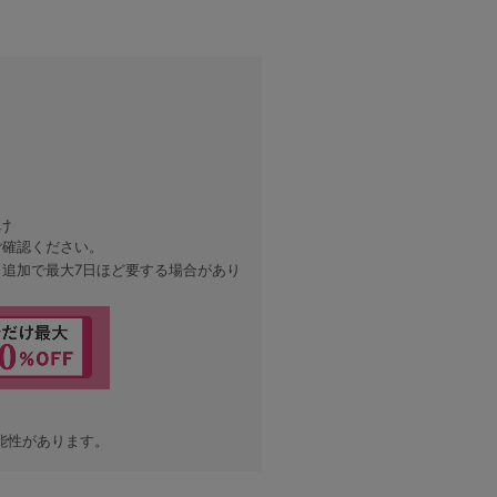
け
ご確認ください。
、追加で最大7日ほど要する場合があり
能性があります。