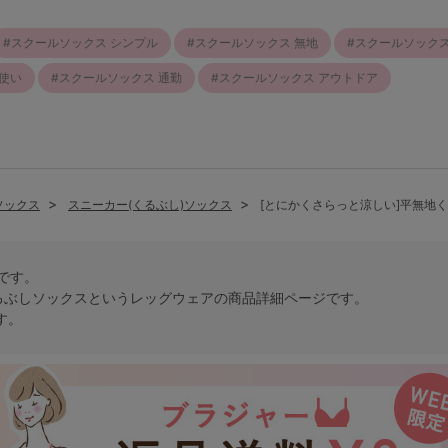
スクールソックス シンプル
スクールソックス 無地
スクールソックス
使い
スクールソックス 通勤
スクールソックス アウトドア
ソックス
スニーカー(くるぶし)ソックス
[とにかくさらっと涼しい]平無地
トです。
るぶしソックスという
レッグウェア
の商品詳細ページです。
す。