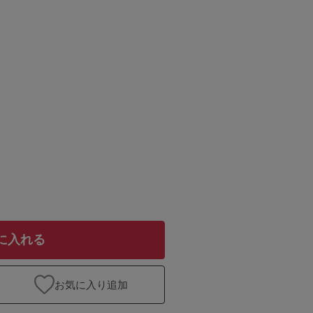
に入れる
お気に入り追加