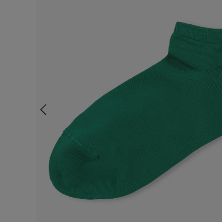
ルームウェア
ライフスタイル
メンズ
キッズ
マタニティ
ギフトラッピング
SALE