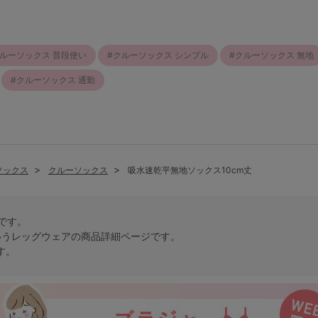
ルーソックス 普段使い
クルーソックス シンプル
クルーソックス 無地
クルーソックス 通勤
ソックス
クルーソックス
吸水速乾平無地ソックス10cm丈
トです。
いう
レッグウェア
の商品詳細ページです。
す。