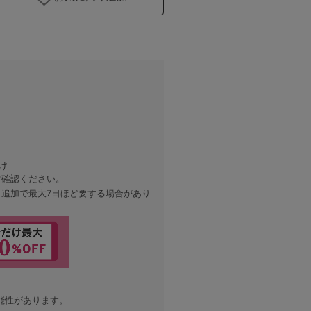
オフ白
け
ご確認ください。
、追加で最大7日ほど要する場合があり
能性があります。