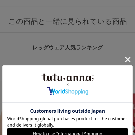
この商品と一緒に見られている商品
レッグウェア人気ランキング
3
4