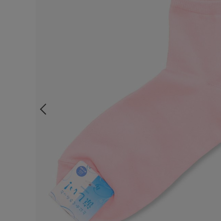
ルームウェア
ライフスタイル
メンズ
キッズ
マタニティ
ギフトラッピング
SALE