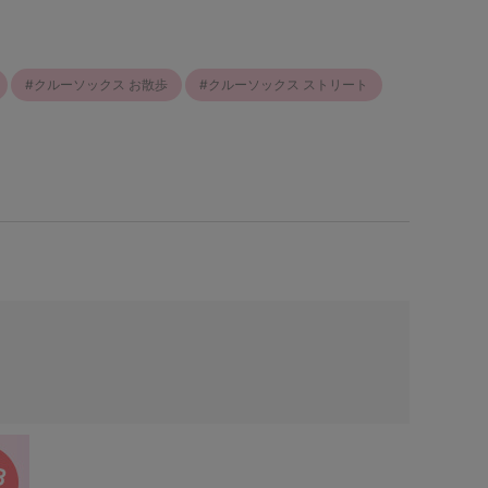
クルーソックス お散歩
クルーソックス ストリート