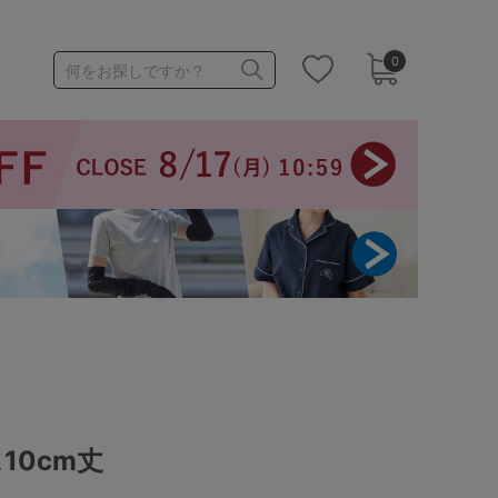
0
何をお探しですか？
1,000～1,999円
3,000～3,999円
3足￥1,188靴下
10cm丈