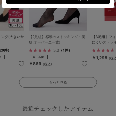
キング(大きいサ
【2足組】感動のストッキング・美
【3足組】フィ
肌(オーバーニー丈)
にくいストッ
5.0
20件）
（1件）
￥1,298
(税込
￥869
(税込)
もっと見る
最近チェックしたアイテム