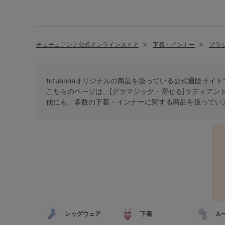
チュチュアンナ公式オンラインストア
下着・インナー
ブラ
tutuannaオリジナルの商品を扱っている公式通販サイ
こちらのページは、[グラマジック・寄せる]ラディアン
他にも、多数の
下着・インナー
に関する商品を扱ってい
レッグウェア
下着
ル