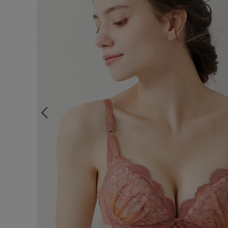
ルームウェア
ライフスタイル
メンズ
キッズ
マタニティ
ギフトラッピング
SALE