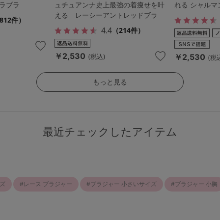
ラブラ
ュチュアンナ史上最強の着痩せを叶
れる シャルマ
える レーシーアントレッドブラ
812件）
4.4
（214件）
￥2,530
￥2,530
(税込)
(税
もっと見る
最近チェックしたアイテム
ズ
レース ブラジャー
ブラジャー 小さいサイズ
ブラジャー 小胸