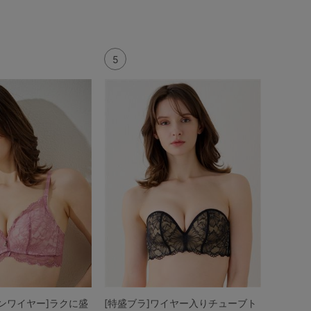
5
ンワイヤー]ラクに盛
[特盛ブラ]ワイヤー入りチューブト