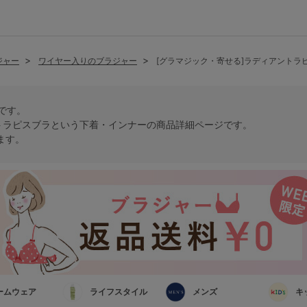
ジャー
ワイヤー入りのブラジャー
[グラマジック・寄せる]ラディアントラ
トです。
トラピスブラという
下着・インナー
の商品詳細ページです。
ます。
ームウェア
ライフスタイル
メンズ
キ