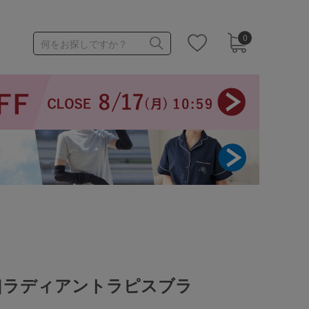
0
何をお探しですか？
1,000～1,999円
3,000～3,999円
3足￥1,188靴下
]ラディアントラピスブラ