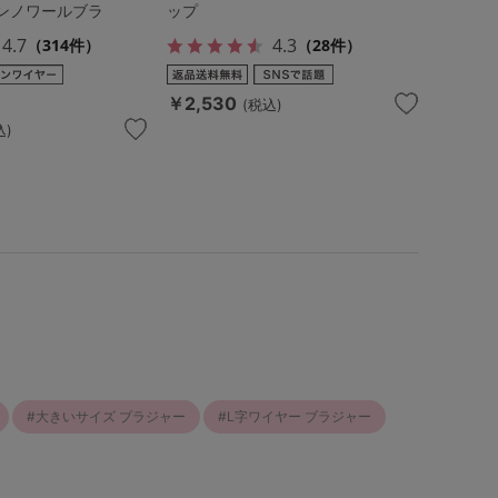
ンノワールブラ
ップ
4.7
4.3
（314件）
（28件）
￥2,530
(税込)
込)
大きいサイズ ブラジャー
L字ワイヤー ブラジャー