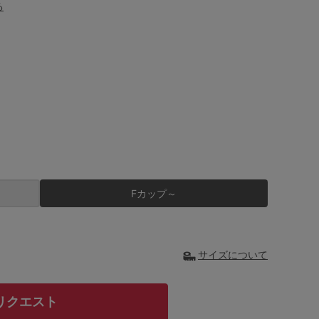
る
Fカップ～
サイズについて
リクエスト