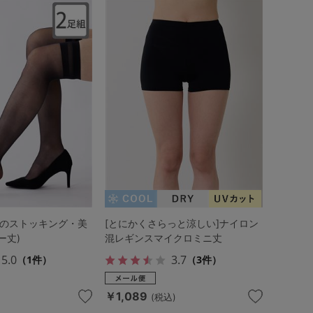
動のストッキング・美
[とにかくさらっと涼しい]ナイロン
ー丈)
混レギンスマイクロミニ丈
5.0
3.7
（1件）
（3件）
￥1,089
(税込)