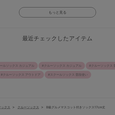
もっと見る
最近チェックしたアイテム
ールソックス カジュアル
クルーソックス カジュアル
クルーソックス 
クルーソックス アウトドア
スクールソックス 普段使い
ソックス
クルーソックス
B級グルメマスコット付きソックス17cm丈