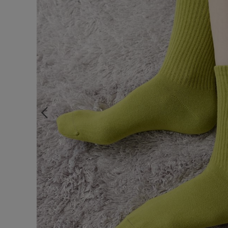
ルームウェア
ライフスタイル
メンズ
キッズ
マタニティ
ギフトラッピング
SALE