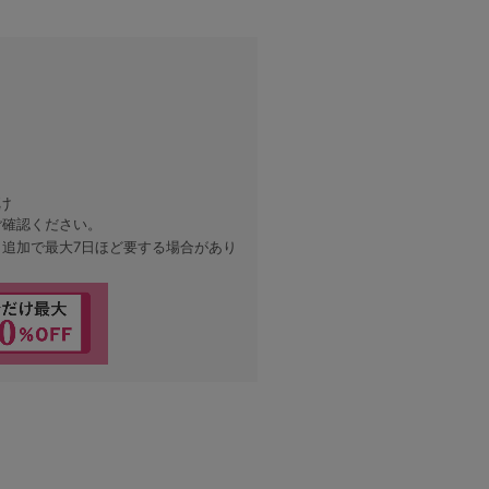
け
ご確認ください。
、追加で最大7日ほど要する場合があり