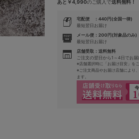
あと￥4,990
のご購入で
送料無料！
宅配便 ：440円(全国一律)
5
最短翌日お届け
メール便：200円(対象品のみ)
0
最短翌日お届け
0
C85
店舗受取：送料無料
ご注文の翌日から1～4日でお届
※店舗選択時に「お届け目安」を
0
D85
※ご注文商品やお届け店舗により
ます。
0
E85
0