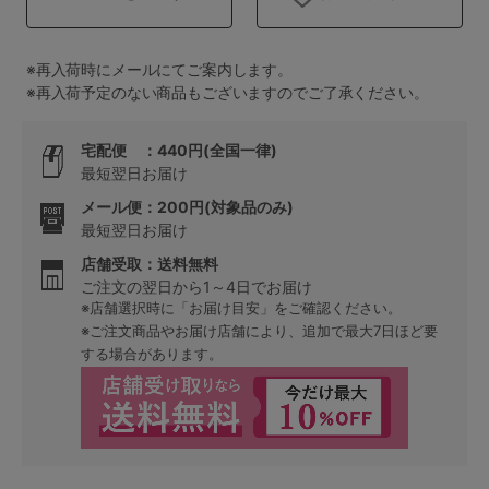
ランキング
高評価レビューアイテム
※再入荷時にメールにてご案内します。
※再入荷予定のない商品もございますのでご了承ください。
WEB限定アイテム
宅配便 ：440円(全国一律)
特集ページ
最短翌日お届け
メール便：200円(対象品のみ)
最短翌日お届け
検索を閉じる
店舗受取：送料無料
ご注文の翌日から1～4日でお届け
※店舗選択時に「お届け目安」をご確認ください。
※ご注文商品やお届け店舗により、追加で最大7日ほど要
する場合があります。