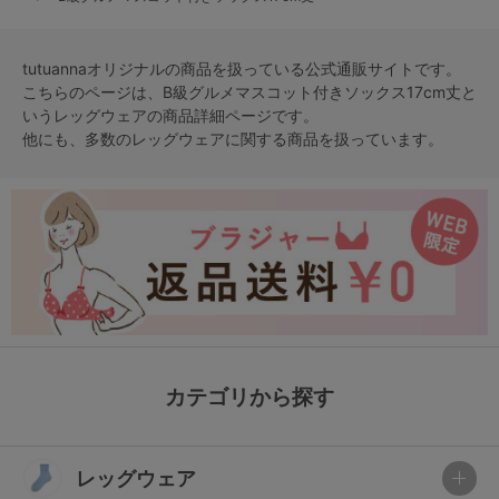
tutuannaオリジナルの商品を扱っている公式通販サイトです。
こちらのページは、B級グルメマスコット付きソックス17cm丈と
いう
レッグウェア
の商品詳細ページです。
他にも、多数の
レッグウェア
に関する商品を扱っています。
カテゴリから探す
レッグウェア