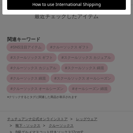
最近チェックしたアイテム
関連キーワード
SNS注目アイテム
クルーソックス ギフト
スクールソックス ギフト
スクールソックス カジュアル
クルーソックス カジュアル
スクールソックス 綿混
クルーソックス 綿混
スクールソックス オールシーズン
クルーソックス オールシーズン
オールシーズン 綿混
※クリックするとタグに関連した商品が表示されます
チュチュアンナ公式オンラインストア
レッグウェア
靴下・ソックス
クルーソックス
B級グルメマスコット付きソックス17cm丈