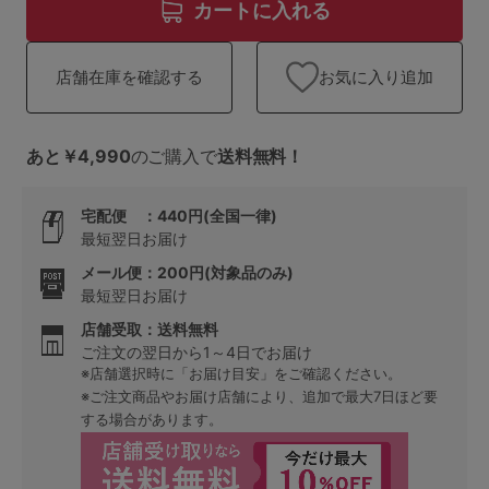
ランキング
カートに入れる
高評価レビューアイテム
お気に入り追加
店舗在庫を確認する
WEB限定アイテム
あと￥4,990
のご購入で
送料無料！
特集ページ
宅配便 ：440円(全国一律)
最短翌日お届け
検索を閉じる
メール便：200円(対象品のみ)
最短翌日お届け
店舗受取：送料無料
ご注文の翌日から1～4日でお届け
※店舗選択時に「お届け目安」をご確認ください。
※ご注文商品やお届け店舗により、追加で最大7日ほど要
する場合があります。