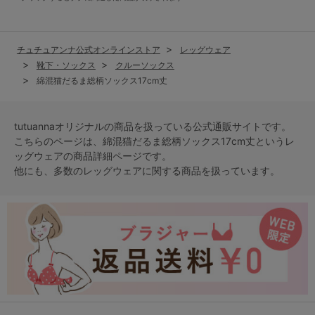
チュチュアンナ公式オンラインストア
レッグウェア
靴下・ソックス
クルーソックス
綿混猫だるま総柄ソックス17cm丈
tutuannaオリジナルの商品を扱っている公式通販サイトです。
こちらのページは、綿混猫だるま総柄ソックス17cm丈という
レ
ッグウェア
の商品詳細ページです。
他にも、多数の
レッグウェア
に関する商品を扱っています。