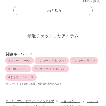
￥968
(税込)
もっと見る
最近チェックしたアイテム
関連キーワード
ショーツ レース
ショーツ きもちいい
ショーツ リボン
リボン レース
ショーツ ひびきにくい
きもちいい レース
※クリックするとタグに関連した商品が表示されます
チュチュアンナ公式オンラインストア
下着・インナー
ショーツ