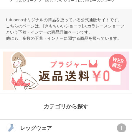
フルショーツ
[きもちいいショーツ]スカラレースショーツ
tutuannaオリジナルの商品を扱っている公式通販サイトです。
こちらのページは、[きもちいいショーツ]スカラレースショーツ
という
下着・インナー
の商品詳細ページです。
他にも、多数の
下着・インナー
に関する商品を扱っています。
カテゴリから探す
レッグウェア