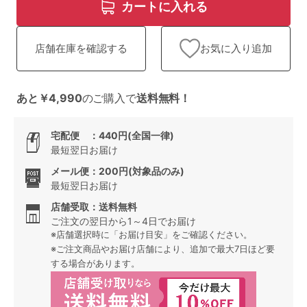
ランキング
カートに入れる
高評価レビューアイテム
お気に入り追加
店舗在庫を確認する
WEB限定アイテム
あと￥4,990
のご購入で
送料無料！
特集ページ
宅配便 ：440円(全国一律)
最短翌日お届け
検索を閉じる
メール便：200円(対象品のみ)
最短翌日お届け
店舗受取：送料無料
ご注文の翌日から1～4日でお届け
※店舗選択時に「お届け目安」をご確認ください。
※ご注文商品やお届け店舗により、追加で最大7日ほど要
する場合があります。