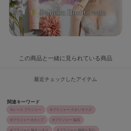
この商品と一緒に見られている商品
最近チェックしたアイテム
関連キーワード
レース ブラジャー
ブラジャー 小さいサイズ
ブラジャー Aカップ
ブラジャー 脇高
ブラジャー 脇すっきり
ブラジャー 脇肉も安心