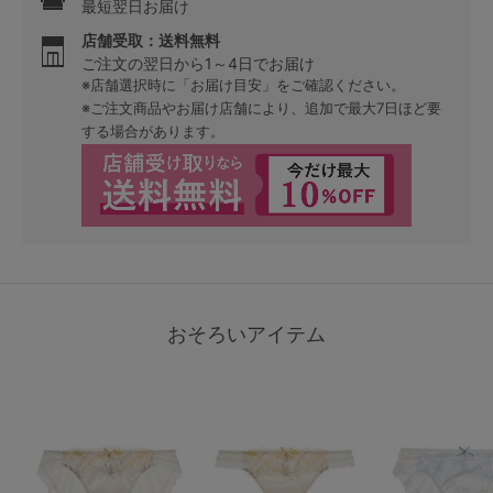
最短翌日お届け
店舗受取：送料無料
ご注文の翌日から1～4日でお届け
※店舗選択時に「お届け目安」をご確認ください。
※ご注文商品やお届け店舗により、追加で最大7日ほど要
する場合があります。
おそろいアイテム