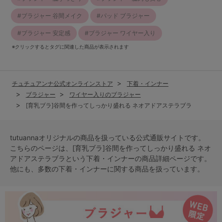
ブラジャー 谷間メイク
パッド ブラジャー
ブラジャー 安定感
ブラジャー ワイヤー入り
※クリックするとタグに関連した商品が表示されます
チュチュアンナ公式オンラインストア
下着・インナー
ブラジャー
ワイヤー入りのブラジャー
[育乳ブラ]谷間を作ってしっかり盛れる ネオアドアステラブラ
tutuannaオリジナルの商品を扱っている公式通販サイトです。
こちらのページは、[育乳ブラ]谷間を作ってしっかり盛れる ネオ
アドアステラブラという
下着・インナー
の商品詳細ページです。
他にも、多数の
下着・インナー
に関する商品を扱っています。