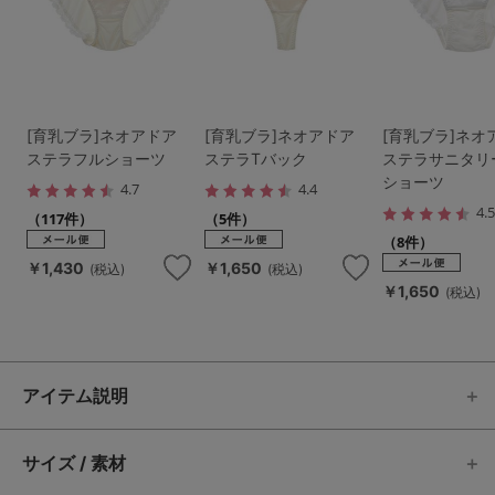
[育乳ブラ]ネオアドア
[育乳ブラ]ネオアドア
[育乳ブラ]ネオ
ステラフルショーツ
ステラTバック
ステラサニタリ
ショーツ
4.7
4.4
4.
（117件）
（5件）
（8件）
￥1,430
￥1,650
(税込)
(税込)
￥1,650
(税込)
アイテム説明
サイズ / 素材