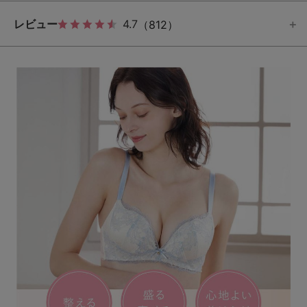
レビュー
4.7
（812）