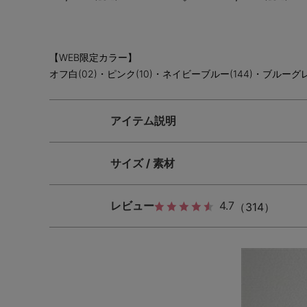
【WEB限定カラー】
オフ白(02)・ピンク(10)・ネイビーブルー(144)・ブルーグレ
アイテム説明
サイズ / 素材
レビュー
4.7
（314）