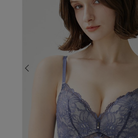
ルームウェア
ライフスタイル
メンズ
キッズ
マタニティ
ギフトラッピング
SALE