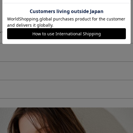
ー(43)