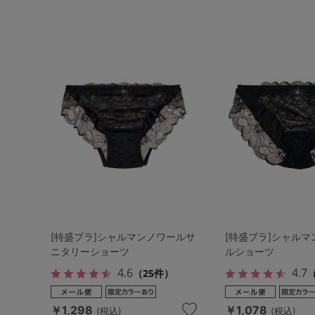
[特盛ブラ]シャルマンノワールサ
[特盛ブラ]シャル
ニタリーショーツ
ルショーツ
4.6
4.7
（25件）
（
￥1,298
￥1,078
(税込)
(税込)