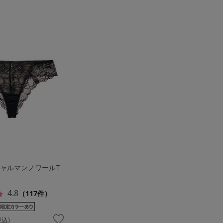
シャルマンノワールT
4.8
（117件）
税込)