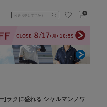
0
何をお探しですか？
1,000～1,999円
3,000～3,999円
3足￥1,188靴下
ー]ラクに盛れる シャルマンノワ