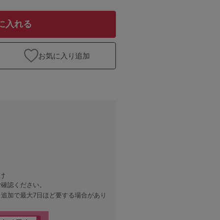
に入れる
お気に入り追加
け
ご確認ください。
、追加で最大7日ほど要する場合があり