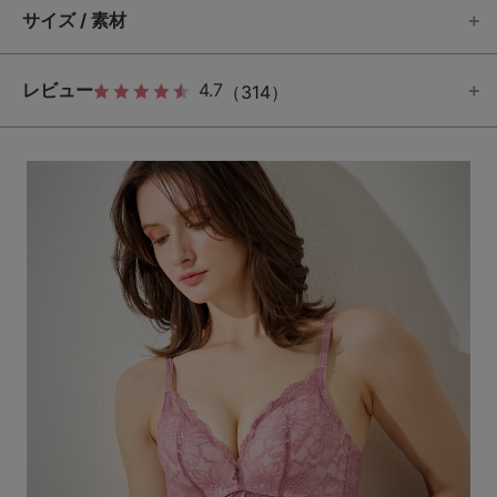
サイズ / 素材
レビュー
4.7
（314）