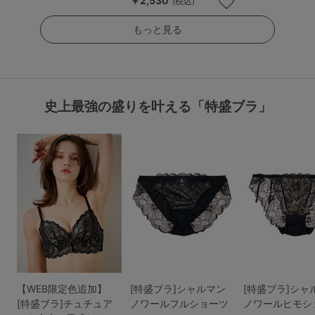
￥2,530
(税込)
もっと見る
史上最強の盛りを叶える「特盛ブラ」
【WEB限定色追加】
[特盛ブラ]シャルマン
[特盛ブラ]シャ
[特盛ブラ]チュチュア
ノワールフルショーツ
ノワールヒモシ