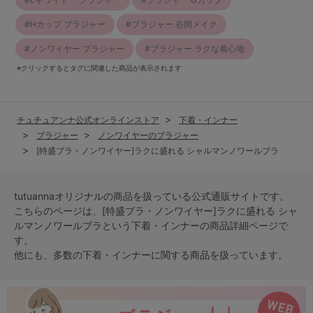
Hカップ ブラジャー
ブラジャー 谷間メイク
ノンワイヤー ブラジャー
ブラジャー ラクな着心地
※クリックするとタグに関連した商品が表示されます
チュチュアンナ公式オンラインストア
下着・インナー
ブラジャー
ノンワイヤーのブラジャー
[特盛ブラ・ノンワイヤー]ラクに盛れる シャルマンノワールブラ
tutuannaオリジナルの商品を扱っている公式通販サイトです。
こちらのページは、[特盛ブラ・ノンワイヤー]ラクに盛れる シャ
ルマンノワールブラという
下着・インナー
の商品詳細ページで
す。
他にも、多数の
下着・インナー
に関する商品を扱っています。