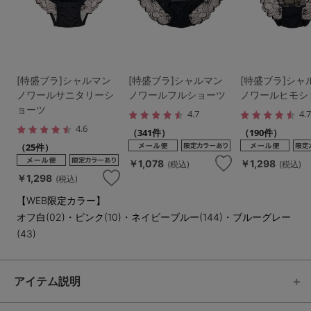
[特盛ブラ]シャルマン
[特盛ブラ]シャルマン
[特盛ブラ]シャ
ノワールサニタリーシ
ノワールフルショーツ
ノワールヒモシ
ョーツ
4.7
4.
4.6
（341件）
（190件）
（25件）
￥1,078
￥1,298
(税込)
(税込)
￥1,298
(税込)
【WEB限定カラー】
オフ白(02)・ピンク(10)・ネイビーブルー(144)・ブルーグレー
(43)
アイテム説明