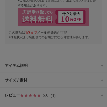
※ご注文商品やお届け店舗により、追加で最大7日ほど要
する場合があります。
この商品は
1
点まで
メール便発送が可能
※梱包状況より宅配便でのお届けになる可能性があります。
アイテム説明
サイズ / 素材
レビュー
5.0
（1）