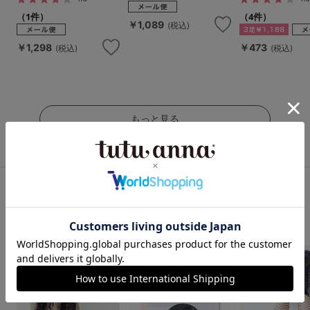
（1件）
（4件）
￥1,089
(税込)
￥1,298
￥473
(税込)
(税込)
もっと見る
タイツ人気ランキング
1
2
3