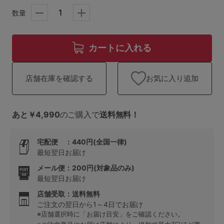
ランキング
数量
高評価レビューアイテム
カートに入れる
WEB限定アイテム
特集ページ
お気に入り追加
店舗在庫を確認する
あと￥4,990
のご購入で
送料無料！
検索を閉じる
宅配便 ：440円(全国一律)
最短翌日お届け
メール便：200円(対象品のみ)
最短翌日お届け
店舗受取：送料無料
ご注文の翌日から1～4日でお届け
※店舗選択時に「お届け目安」をご確認ください。