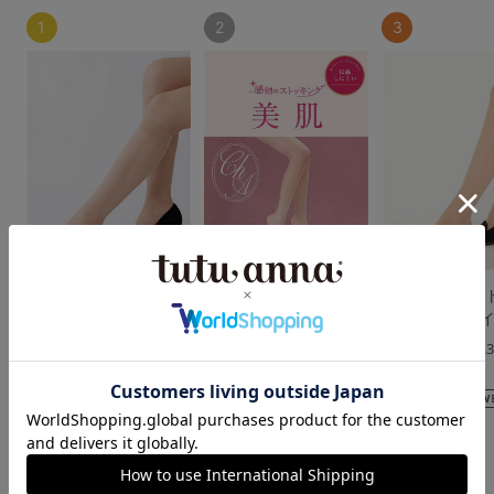
1
2
3
[美肌]感動のストッキ
[感動のストッキング・
[着圧]感動のス
ング(ハイソックス丈)
美肌]素肌感ファンデ級
ング(大きいサイ
伝線しにくいストッキ
4.5
4.
ング
（23件）
（13件）
4.5
（80件）
￥473
￥1,210
(税込)
(税込)
￥649
(税込)