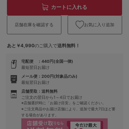
ランキング
カートに入れる
高評価レビューアイテム
お気に入り追加
店舗在庫を確認する
WEB限定アイテム
特集ページ
あと￥4,990
のご購入で
送料無料！
宅配便 ：440円(全国一律)
検索を閉じる
最短翌日お届け
メール便：200円(対象品のみ)
最短翌日お届け
店舗受取：送料無料
ご注文の翌日から1～4日でお届け
※店舗選択時に「お届け目安」をご確認ください。
※ご注文商品やお届け店舗により、追加で最大7日ほど要
する場合があります。