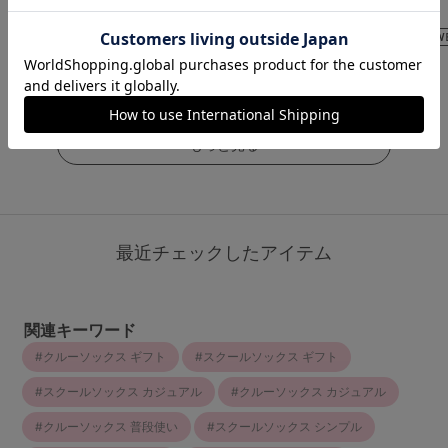
ング
（23件）
（13件）
4.5
（80件）
￥473
￥1,210
(税込)
(税込)
￥649
(税込)
もっと見る
最近チェックしたアイテム
関連キーワード
クルーソックス ギフト
スクールソックス ギフト
スクールソックス カジュアル
クルーソックス カジュアル
クルーソックス 普段使い
スクールソックス シンプル