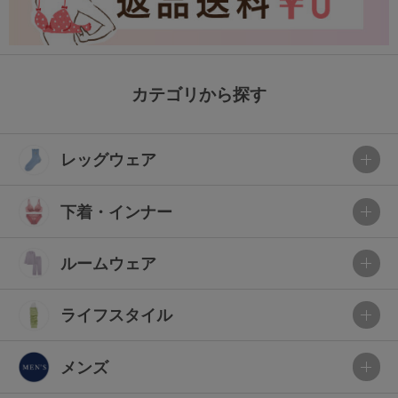
カテゴリから探す
レッグウェア
下着・インナー
ルームウェア
ライフスタイル
メンズ