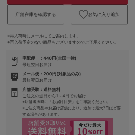
ランキング
お気に入り追加
店舗在庫を確認する
高評価レビューアイテム
WEB限定アイテム
※再入荷時にメールにてご案内します。
※再入荷予定のない商品もございますのでご了承ください。
特集ページ
宅配便 ：440円(全国一律)
最短翌日お届け
検索を閉じる
メール便：200円(対象品のみ)
最短翌日お届け
店舗受取：送料無料
ご注文の翌日から1～4日でお届け
※店舗選択時に「お届け目安」をご確認ください。
※ご注文商品やお届け店舗により、追加で最大7日ほど要
する場合があります。