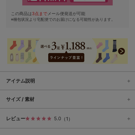
この商品は
3
点まで
メール便発送が可能
※梱包状況より宅配便でのお届けになる可能性があります。
アイテム説明
サイズ / 素材
レビュー
5.0
（1）