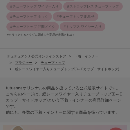
チューブトップ ワイヤー入り
ストラップレス チューブトップ
チューブトップ ホック
チューブトップ 肌見せ
チューブトップ 谷間メイク
トップス ワイヤー入り
※クリックするとタグに関連した商品が表示されます
チュチュアンナ公式オンラインストア
下着・インナー
ブラジャー
チューブトップ
総レースワイヤー入りチューブトップ(B～Eカップ・サイドホック)
tutuannaオリジナルの商品を扱っている公式通販サイトです。
こちらのページは、総レースワイヤー入りチューブトップ(B～E
カップ・サイドホック)という
下着・インナー
の商品詳細ページ
です。
他にも、多数の
下着・インナー
に関する商品を扱っています。