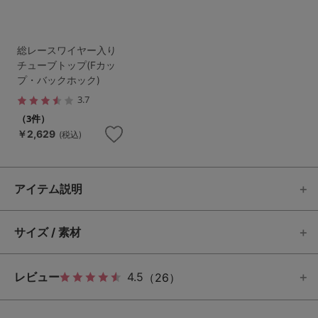
総レースワイヤー入り
チューブトップ(Fカッ
プ・バックホック)
3.7
（3件）
￥2,629
(税込)
アイテム説明
サイズ / 素材
レビュー
4.5
（26）