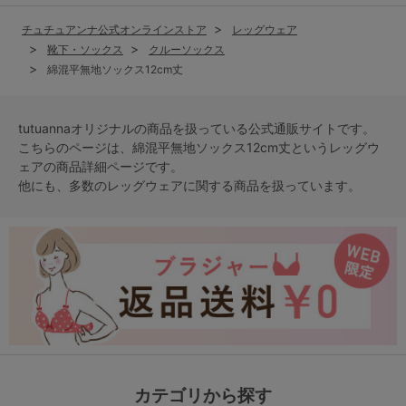
チュチュアンナ公式オンラインストア
レッグウェア
靴下・ソックス
クルーソックス
綿混平無地ソックス12cm丈
tutuannaオリジナルの商品を扱っている公式通販サイトです。
こちらのページは、綿混平無地ソックス12cm丈という
レッグウ
ェア
の商品詳細ページです。
他にも、多数の
レッグウェア
に関する商品を扱っています。
カテゴリから探す