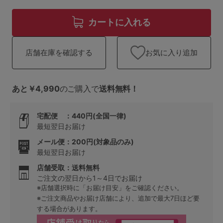
ランキング
カートに入れる
高評価レビューアイテム
WEB限定アイテム
お気に入り追加
店舗在庫を確認する
特集ページ
あと￥4,990
のご購入で
送料無料！
宅配便 ：440円(全国一律)
検索を閉じる
最短翌日お届け
メール便：200円(対象品のみ)
最短翌日お届け
店舗受取：送料無料
ご注文の翌日から1～4日でお届け
※店舗選択時に「お届け目安」をご確認ください。
※ご注文商品やお届け店舗により、追加で最大7日ほど要
する場合があります。