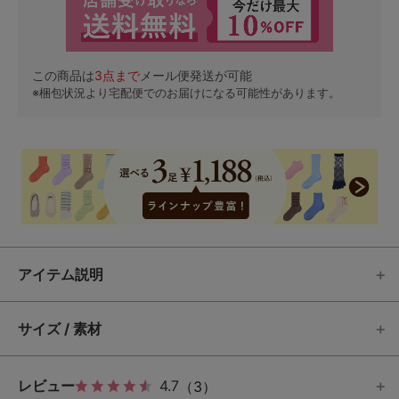
この商品は
3
点まで
メール便発送が可能
※梱包状況より宅配便でのお届けになる可能性があります。
アイテム説明
サイズ / 素材
レビュー
4.7
（3）