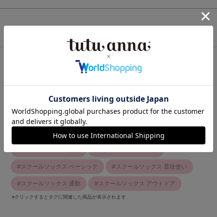
この商品と一緒に見られている商品
最近チェックしたアイテム
関連キーワード
スクールソックス ギフト
スクールソックス カジュアル
スクールソックス 綿混
スクールソックス シンプル
スクールソックス 無地
スクールソックス 通学
スクールソックス ベーシック
スクールソックス 普段使い
スクールソックス 通勤
スクールソックス アウトドア
※クリックするとタグに関連した商品が表示されます