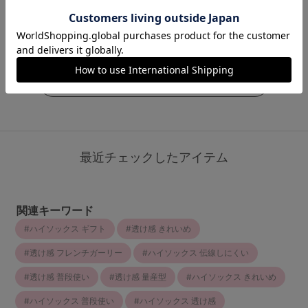
4.5
￥473
(税込)
（80件）
￥1,210
(税込)
￥649
(税込)
もっと見る
最近チェックしたアイテム
関連キーワード
ハイソックス ギフト
透け感 きれいめ
透け感 フレンチガーリー
ハイソックス 伝線しにくい
透け感 普段使い
透け感 量産型
ハイソックス きれいめ
ハイソックス 普段使い
ハイソックス 透け感