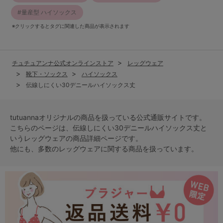
量産型 ハイソックス
※クリックするとタグに関連した商品が表示されます
チュチュアンナ公式オンラインストア
レッグウェア
靴下・ソックス
ハイソックス
伝線しにくい30デニールハイソックス丈
tutuannaオリジナルの商品を扱っている公式通販サイトです。
こちらのページは、伝線しにくい30デニールハイソックス丈と
いう
レッグウェア
の商品詳細ページです。
他にも、多数の
レッグウェア
に関する商品を扱っています。