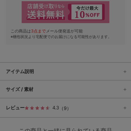
この商品は
3
点まで
メール便発送が可能
※梱包状況より宅配便でのお届けになる可能性があります。
アイテム説明
サイズ / 素材
レビュー
4.3
（9）
この商品と一緒に見られている商品