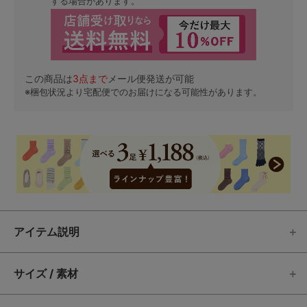
する場合があります。
この商品は
3
点まで
メール便発送が可能
※梱包状況より宅配便でのお届けになる可能性があります。
アイテム説明
サイズ / 素材