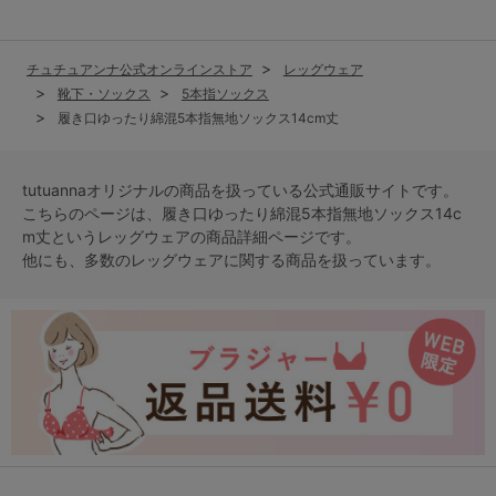
チュチュアンナ公式オンラインストア
レッグウェア
靴下・ソックス
5本指ソックス
履き口ゆったり綿混5本指無地ソックス14cm丈
tutuannaオリジナルの商品を扱っている公式通販サイトです。
こちらのページは、履き口ゆったり綿混5本指無地ソックス14c
m丈という
レッグウェア
の商品詳細ページです。
他にも、多数の
レッグウェア
に関する商品を扱っています。