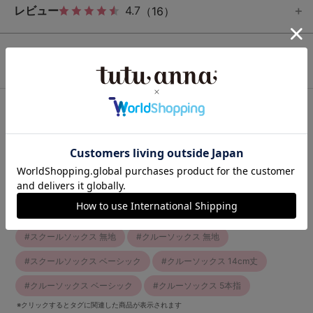
レビュー
4.7
（16）
この商品と一緒に見られている商品
最近チェックしたアイテム
関連キーワード
クルーソックス ギフト
スクールソックス ギフト
スクールソックス 綿混
クルーソックス 綿混
スクールソックス 無地
クルーソックス 無地
スクールソックス ベーシック
クルーソックス 14cm丈
クルーソックス ベーシック
クルーソックス 5本指
※クリックするとタグに関連した商品が表示されます