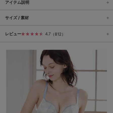
アイテム説明
サイズ / 素材
レビュー
4.7
（812）