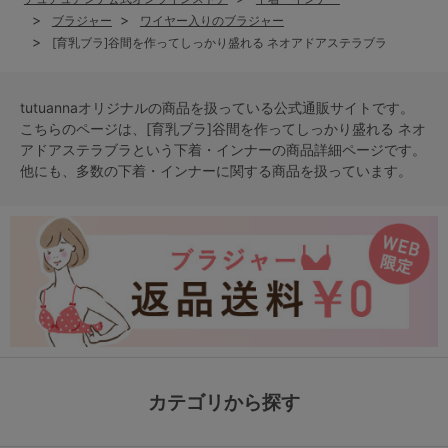
ブラジャー
ワイヤー入りのブラジャー
[育乳ブラ]谷間を作ってしっかり盛れる ネオアドアステラブラ
tutuannaオリジナルの商品を扱っている公式通販サイトです。
こちらのページは、[育乳ブラ]谷間を作ってしっかり盛れる ネオ
アドアステラブラという
下着・インナー
の商品詳細ページです。
他にも、多数の
下着・インナー
に関する商品を扱っています。
カテゴリから探す