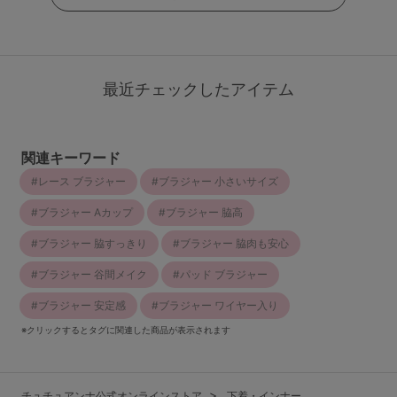
最近チェックしたアイテム
関連キーワード
レース ブラジャー
ブラジャー 小さいサイズ
ブラジャー Aカップ
ブラジャー 脇高
ブラジャー 脇すっきり
ブラジャー 脇肉も安心
ブラジャー 谷間メイク
パッド ブラジャー
ブラジャー 安定感
ブラジャー ワイヤー入り
※クリックするとタグに関連した商品が表示されます
チュチュアンナ公式オンラインストア
下着・インナー