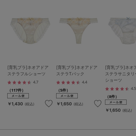
[育乳ブラ]ネオアドア
[育乳ブラ]ネオアドア
[育乳ブラ]ネオ
ステラフルショーツ
ステラTバック
ステラサニタリ
ショーツ
4.7
4.4
4.
（117件）
（5件）
（8件）
￥1,430
￥1,650
(税込)
(税込)
￥1,650
(税込)