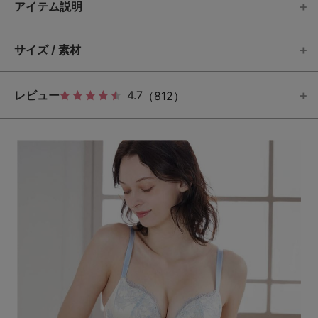
アイテム説明
サイズ / 素材
レビュー
4.7
（812）