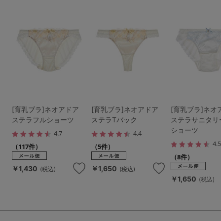
[育乳ブラ]ネオアドア
[育乳ブラ]ネオアドア
[育乳ブラ]ネオ
ステラフルショーツ
ステラTバック
ステラサニタリ
ショーツ
4.7
4.4
4.
（117件）
（5件）
（8件）
￥1,430
￥1,650
(税込)
(税込)
￥1,650
(税込)