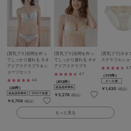
[育乳ブラ]谷間を作っ
[育乳ブラ]谷間を作っ
[育乳ブラ]ネオ
てしっかり盛れる ネオ
てしっかり盛れる ネオ
ステラフルショ
アドアステラブラ＆シ
アドアステラブラ
4.
ョーツセット
4.7
（117件）
4.9
（812件）
（20件）
￥1,430
(税込)
￥3,278
(税込)
￥4,708
(税込)
もっと見る