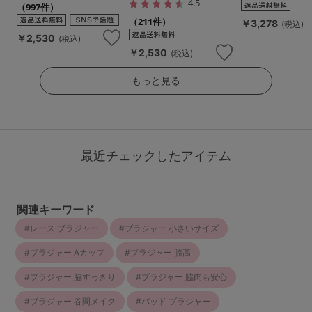
4.5
（997件）
（211件）
￥3,278
(税込)
￥2,530
(税込)
￥2,530
(税込)
もっと見る
最近チェックしたアイテム
関連キーワード
レース ブラジャー
ブラジャー 小さいサイズ
ブラジャー Aカップ
ブラジャー 脇高
ブラジャー 脇すっきり
ブラジャー 脇肉も安心
ブラジャー 谷間メイク
パッド ブラジャー