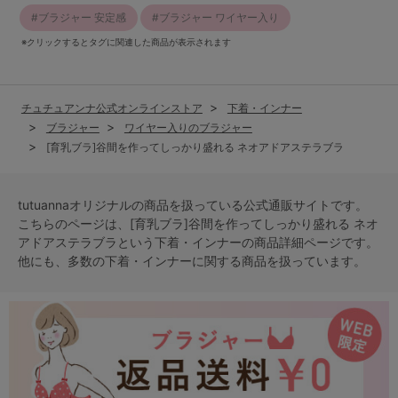
ブラジャー 安定感
ブラジャー ワイヤー入り
※クリックするとタグに関連した商品が表示されます
チュチュアンナ公式オンラインストア
下着・インナー
ブラジャー
ワイヤー入りのブラジャー
[育乳ブラ]谷間を作ってしっかり盛れる ネオアドアステラブラ
tutuannaオリジナルの商品を扱っている公式通販サイトです。
こちらのページは、[育乳ブラ]谷間を作ってしっかり盛れる ネオ
アドアステラブラという
下着・インナー
の商品詳細ページです。
他にも、多数の
下着・インナー
に関する商品を扱っています。