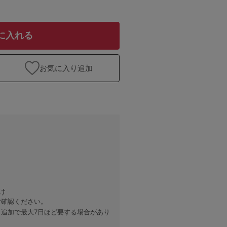
に入れる
お気に入り追加
け
ご確認ください。
、追加で最大7日ほど要する場合があり