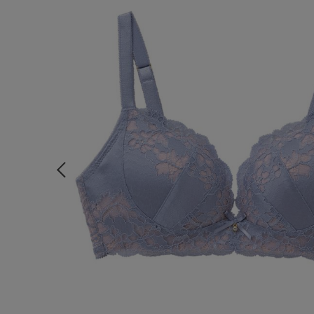
ルームウェア
ライフスタイル
メンズ
キッズ
マタニティ
ギフトラッピング
SALE