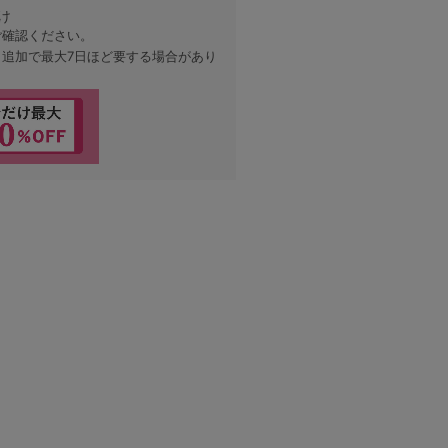
け
ご確認ください。
、追加で最大7日ほど要する場合があり