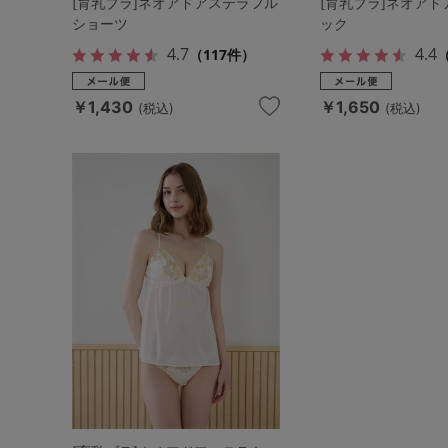
[育乳ブラ]ネオアドアステラフル
[育乳ブラ]ネオアド
ショーツ
ック
4.7
4.4
（117件）
￥1,430
￥1,650
(税込)
(税込)