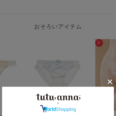
おそろいアイテム
30
%
OFF