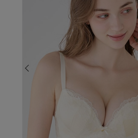
ルームウェア
ライフスタイル
メンズ
キッズ
マタニティ
ギフトラッピング
SALE