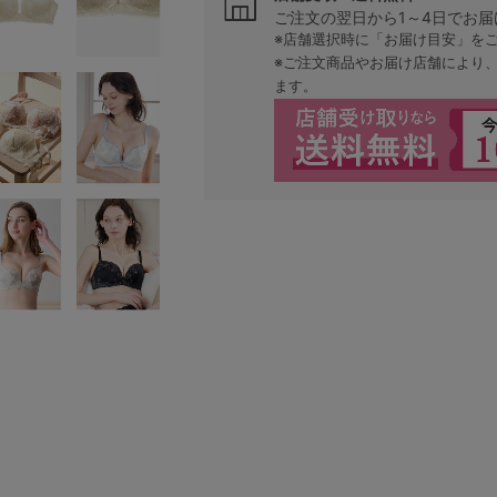
ご注文の翌日から1～4日でお届
※店舗選択時に「お届け目安」を
※ご注文商品やお届け店舗により
ます。
検索を閉じる