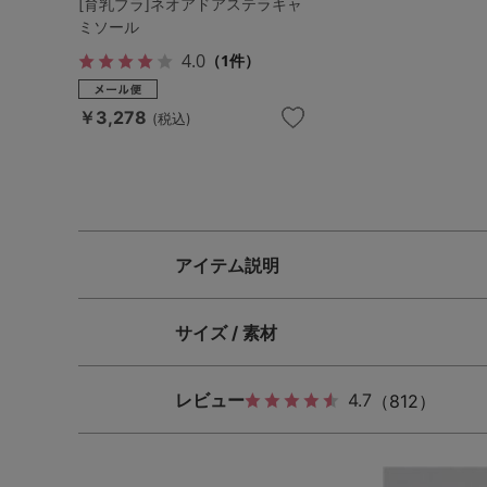
[育乳ブラ]ネオアドアステラキャ
ミソール
4.0
（1件）
￥3,278
(税込)
アイテム説明
サイズ / 素材
レビュー
4.7
（812）