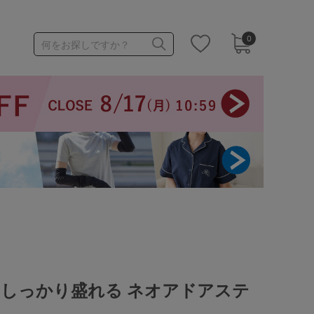
0
何をお探しですか？
1,000～1,999円
3,000～3,999円
3足￥1,188靴下
てしっかり盛れる ネオアドアステ