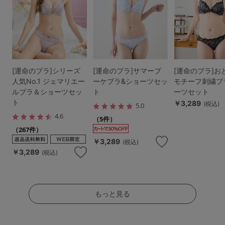
[運命のブラ]シリーズ
[運命のブラ]サマーブ
[運命のブラ]お
人気No.1 ジェマリエー
ーケブラ&ショーツセッ
モチーフ刺繍ブ
ルブラ＆ショーツセッ
ト
ーツセット
ト
￥3,289
(税込)
5.0
4.6
（5件）
（267件）
￥3,289
(税込)
￥3,289
(税込)
もっと見る