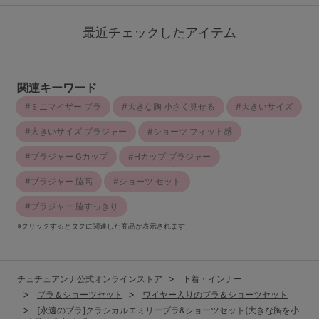
最近チェックしたアイテム
関連キーワード
ミニマイザー ブラ
大きな胸 小さく見せる
大きいサイズ
大きいサイズ ブラジャー
ショーツ フィット感
ブラジャー Gカップ
Hカップ ブラジャー
ブラジャー 脇高
ショーツ セット
ブラジャー 脇すっきり
※クリックするとタグに関連した商品が表示されます
チュチュアンナ公式オンラインストア
下着・インナー
ブラ＆ショーツセット
ワイヤー入りのブラ＆ショーツセット
[永遠のブラ]クラシカルエミリーブラ&ショーツセット(大きな胸を小