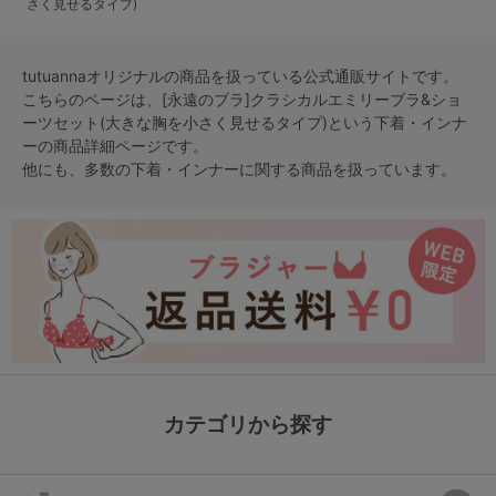
さく見せるタイプ)
tutuannaオリジナルの商品を扱っている公式通販サイトです。
こちらのページは、[永遠のブラ]クラシカルエミリーブラ&ショ
ーツセット(大きな胸を小さく見せるタイプ)という
下着・インナ
ー
の商品詳細ページです。
他にも、多数の
下着・インナー
に関する商品を扱っています。
カテゴリから探す