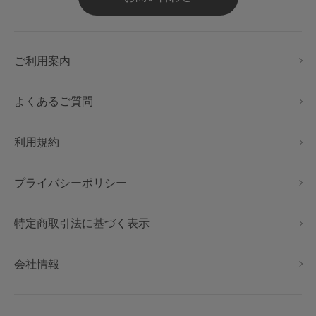
ご利用案内
よくあるご質問
利用規約
プライバシーポリシー
特定商取引法に基づく表示
会社情報