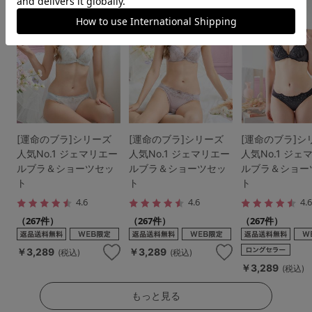
[運命のブラ]シリーズ
[運命のブラ]シリーズ
[運命のブラ]シ
人気No.1 ジェマリエー
人気No.1 ジェマリエー
人気No.1 ジェ
ルブラ＆ショーツセッ
ルブラ＆ショーツセッ
ルブラ＆ショー
ト
ト
ト
4.6
4.6
4.
（267件）
（267件）
（267件）
￥3,289
￥3,289
(税込)
(税込)
￥3,289
(税込)
もっと見る