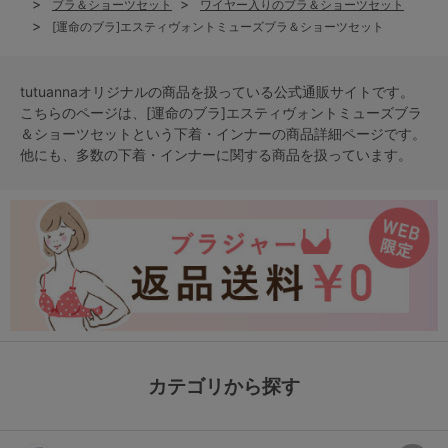
ブラ＆ショーツセット
ワイヤー入りのブラ＆ショーツセット
[運命のブラ]エスティヴォントミューズブラ＆ショーツセット
tutuannaオリジナルの商品を扱っている公式通販サイトです。
こちらのページは、[運命のブラ]エスティヴォントミューズブラ
＆ショーツセットという
下着・インナー
の商品詳細ページです。
他にも、多数の
下着・インナー
に関する商品を扱っています。
カテゴリから探す