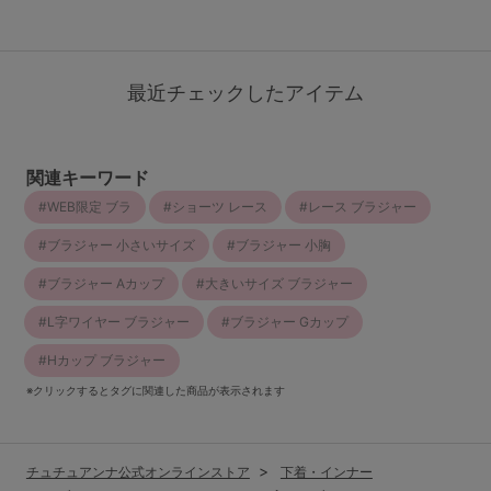
最近チェックしたアイテム
関連キーワード
WEB限定 ブラ
ショーツ レース
レース ブラジャー
ブラジャー 小さいサイズ
ブラジャー 小胸
ブラジャー Aカップ
大きいサイズ ブラジャー
L字ワイヤー ブラジャー
ブラジャー Gカップ
Hカップ ブラジャー
※クリックするとタグに関連した商品が表示されます
チュチュアンナ公式オンラインストア
下着・インナー