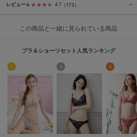
レビュー
4.7
（173）
この商品と一緒に見られている商品
ブラ＆ショーツセット人気ランキング
1
2
3