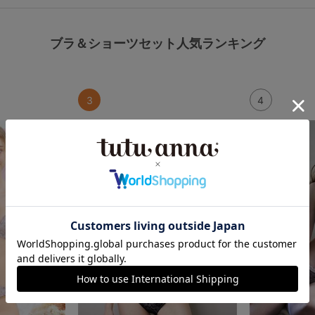
ブラ＆ショーツセット人気ランキング
3
4