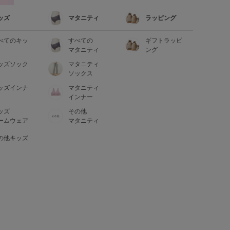
ッズ
マタニティ
ラッピング
べてのキッ
すべての
ギフトラッピ
マタニティ
ング
ッズソック
マタニティ
ソックス
ッズインナ
マタニティ
インナー
ッズ
その他
ームウェア
マタニティ
の他キッズ