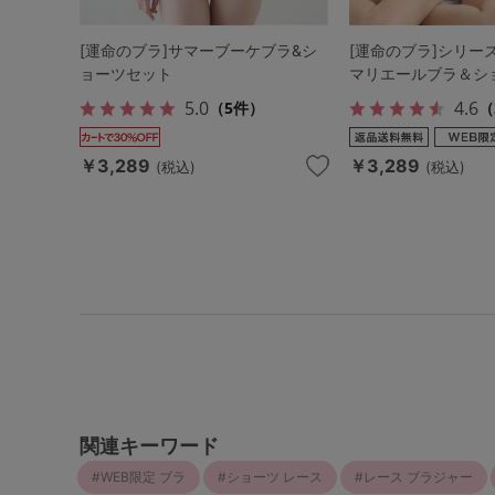
[運命のブラ]サマーブーケブラ&シ
[運命のブラ]シリーズ
ョーツセット
マリエールブラ＆シ
5.0
4.6
（5件）
（
￥3,289
￥3,289
(税込)
(税込)
関連キーワード
WEB限定 ブラ
ショーツ レース
レース ブラジャー