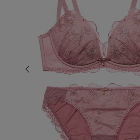
ルームウェア
ライフスタイル
メンズ
キッズ
マタニティ
ギフトラッピング
SALE