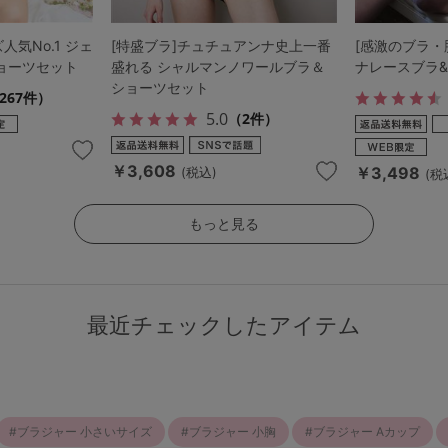
人気No.1 ジェ
[特盛ブラ]チュチュアンナ史上一番
[感激のブラ・
ョーツセット
盛れる シャルマンノワールブラ＆
ナレースブラ
ショーツセット
267件）
5.0
（2件）
￥3,608
￥3,498
(税込)
(税
もっと見る
最近チェックしたアイテム
ブラジャー 小さいサイズ
ブラジャー 小胸
ブラジャー Aカップ