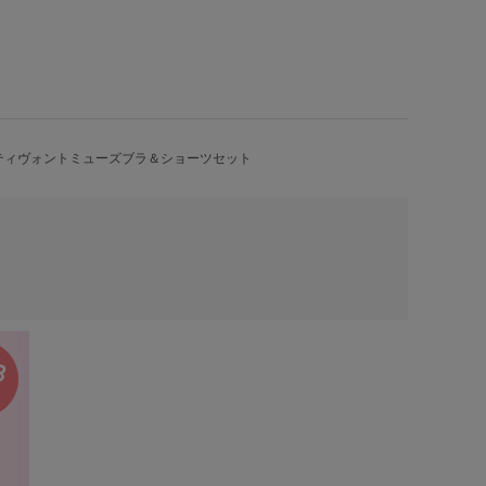
スティヴォントミューズブラ＆ショーツセット
。