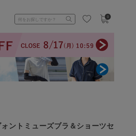
0
何をお探しですか？
1,000～1,999円
3,000～3,999円
3足￥1,188靴下
ヴォントミューズブラ＆ショーツセ