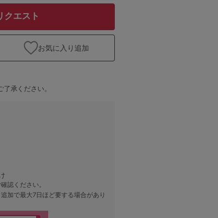
リクエスト
お気に入り追加
ご了承ください。
け
ご確認ください。
、追加で最大7日ほど要する場合があり