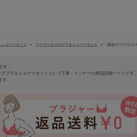
＆ショーツセット
ワイヤー入りのブラ＆ショーツセット
[運命のブラ]エ
トです。
ーズブラ＆ショーツセットという
下着・インナー
の商品詳細ページです
ます。