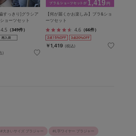
脇すっきり]グラシア
【何が届くかお楽しみ】ブラ&ショ
&ショーツセット
ーツセット
4.5
4.6
（349件）
（66件）
￥1,419
(税込)
込)
大きいサイズ ブラジャー
L字ワイヤー ブラジャー