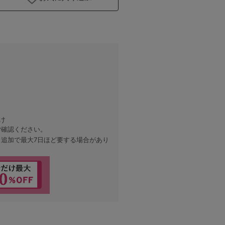
け
ご確認ください。
、追加で最大7日ほど要する場合があり