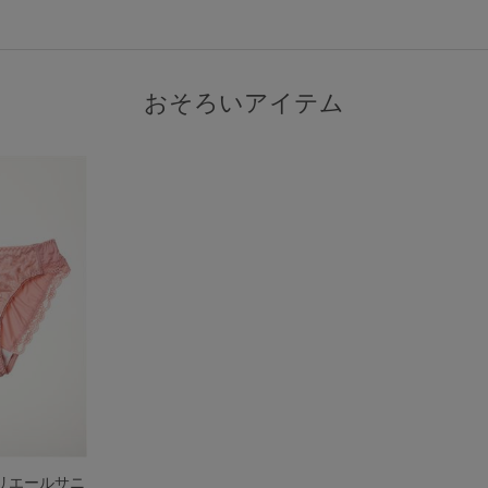
おそろいアイテム
検索を閉じる
マリエールサニ