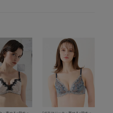
ク・寄せる×脇すっ
[グラマジック・寄せる×脇すっ