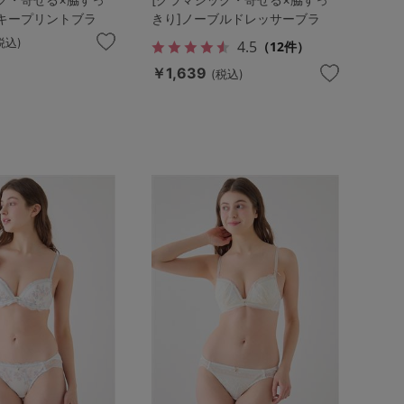
ッキープリントブラ
きり]ノーブルドレッサーブラ
税込)
4.5
（12件）
￥1,639
(税込)