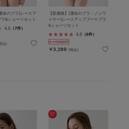
運命のブラ]レースア
【新価格】[運命のブラ・ノンワ
ブラ&ショーツセット
イヤー]レースアップブーケブラ
&ショーツセット
4.6
（7件）
4.8
（6件）
税込)
￥3,289
(税込)
30
%
OFF