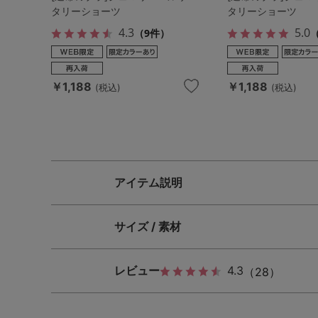
タリーショーツ
タリーショーツ
4.3
5.0
（9件）
￥1,188
￥1,188
(税込)
(税込)
アイテム説明
サイズ / 素材
レビュー
4.3
（28）