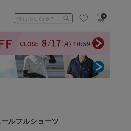
0
何をお探しですか？
1,000～1,999円
3,000～3,999円
3足￥1,188靴下
エールフルショーツ