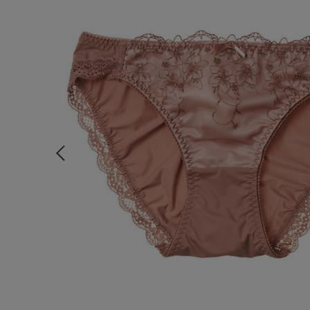
ルームウェア
ライフスタイル
メンズ
キッズ
マタニティ
ギフトラッピング
SALE