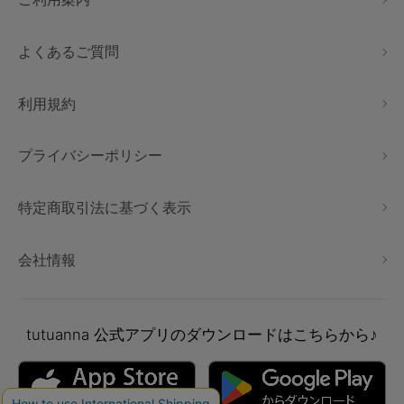
よくあるご質問
利用規約
プライバシーポリシー
特定商取引法に基づく表示
会社情報
tutuanna
公式アプリのダウンロードはこちらから♪