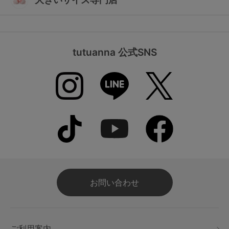
tutuanna 公式SNS
お問い合わせ
ご利用案内