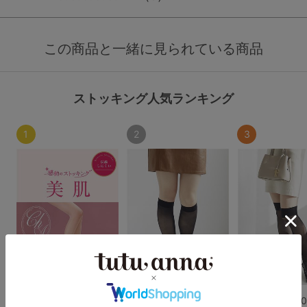
この商品と一緒に見られている商品
ストッキング人気ランキング
1
2
3
[感動のストッキング・
伝線しにくい30デニー
伝線しにくい3