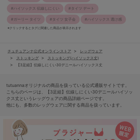
ハイソックス 伝線しにくい
タイツ デート
ガーリー タイツ
タイツ 女子会
ハイソックス 透け感
※クリックするとタグに関連した商品が表示されます
チュチュアンナ公式オンラインストア
レッグウェア
ストッキング
ストッキング(ハイソックス丈)
【3足組】伝線しにくい30デニールハイソックス丈
tutuannaオリジナルの商品を扱っている公式通販サイトです。
こちらのページは、【3足組】伝線しにくい30デニールハイソッ
クス丈という
レッグウェア
の商品詳細ページです。
他にも、多数の
レッグウェア
に関する商品を扱っています。