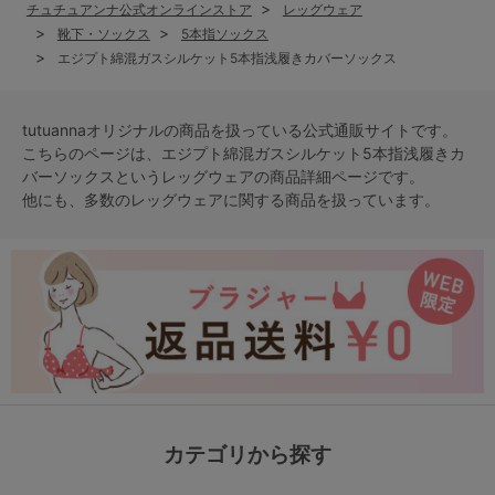
チュチュアンナ公式オンラインストア
レッグウェア
靴下・ソックス
5本指ソックス
エジプト綿混ガスシルケット5本指浅履きカバーソックス
tutuannaオリジナルの商品を扱っている公式通販サイトです。
こちらのページは、エジプト綿混ガスシルケット5本指浅履きカ
バーソックスという
レッグウェア
の商品詳細ページです。
他にも、多数の
レッグウェア
に関する商品を扱っています。
カテゴリから探す