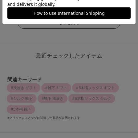
￥1,298
(税込)
もっと見る
最近チェックしたアイテム
関連キーワード
浅履き ギフト
靴下 ギフト
5本指ソックス ギフト
シルク 靴下
靴下 浅履き
5本指ソックス シルク
5本指 靴下
※クリックするとタグに関連した商品が表示されます