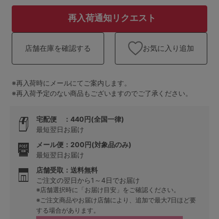
ランキング
再入荷通知リクエスト
高評価レビューアイテム
お気に入り追加
店舗在庫を確認する
WEB限定アイテム
特集ページ
※再入荷時にメールにてご案内します。
※再入荷予定のない商品もございますのでご了承ください。
検索を閉じる
宅配便 ：440円(全国一律)
最短翌日お届け
メール便：200円(対象品のみ)
最短翌日お届け
店舗受取：送料無料
ご注文の翌日から1～4日でお届け
※店舗選択時に「お届け目安」をご確認ください。
※ご注文商品やお届け店舗により、追加で最大7日ほど要
する場合があります。