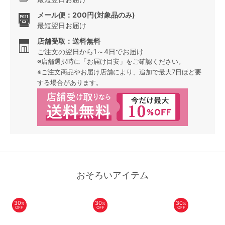
メール便：200円(対象品のみ)
最短翌日お届け
店舗受取：送料無料
ご注文の翌日から1～4日でお届け
※店舗選択時に「お届け目安」をご確認ください。
※ご注文商品やお届け店舗により、追加で最大7日ほど要
する場合があります。
おそろいアイテム
30
30
30
%
%
%
OFF
OFF
OFF