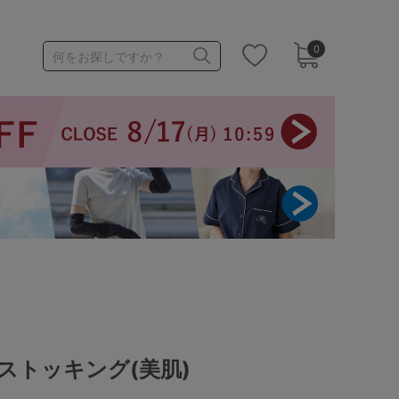
0
何をお探しですか？
1,000～1,999円
3,000～3,999円
3足￥1,188靴下
ストッキング(美肌)