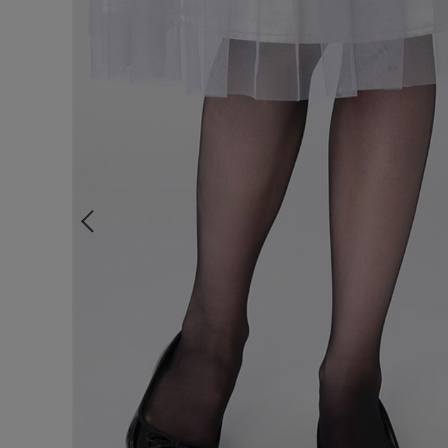
ルームウェア
ライフスタイル
メンズ
キッズ
マタニティ
ギフトラッピング
SALE