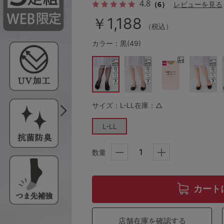
4.8
（6）
レビューを見る
￥1,188
（税込）
その他から探す
カラー：黒(49)
お気に入り
新着アイテム
サイズ：L-LL
在庫：△
L-LL
ランキング
数量
高評価レビューアイテム
WEB限定アイテム
カート
特集ページ
店舗在庫を確認する