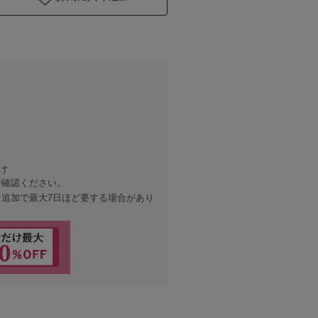
け
ご確認ください。
、追加で最大7日ほど要する場合があり