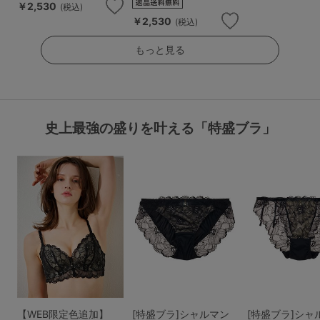
￥2,530
(税込)
￥2,530
(税込)
もっと見る
史上最強の盛りを叶える「特盛ブラ」
【WEB限定色追加】
[特盛ブラ]シャルマン
[特盛ブラ]シャ