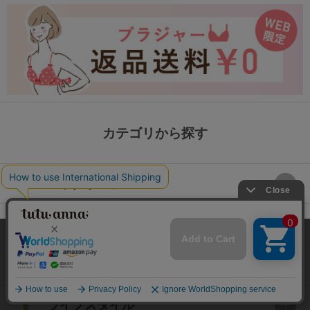
カテゴリから探す
レッグウェア
下着・インナー
本サイトでは、より快適にご利用いただけるようCookieを利用し
ています。詳細については
プライバシポリシー
をご確認くださ
ルームウェア
い。
承諾する
ライフスタイル