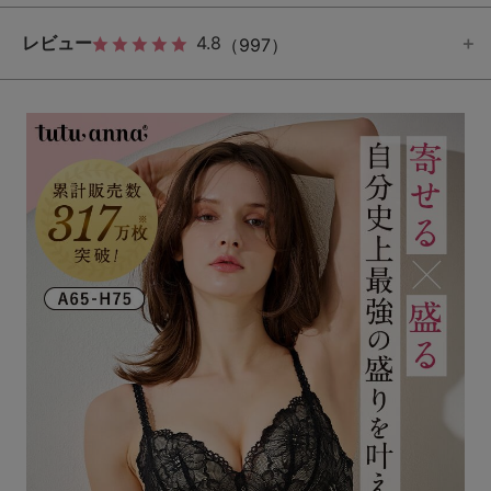
レビュー
4.8
（997）