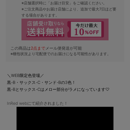
※店舗選択時に「お届け目安」をご確認ください。
※ご注文商品やお届け店舗により、追加で最大7日ほど要
する場合があります。
この商品は
2
点まで
メール便発送が可能
※梱包状況より宅配便でのお届けになる可能性があります。
＼WEB限定色登場／
黒-B・サックス-C・サンド-Bの3色！
黒-Bとサックス-Cはメロー部分がラメになっています♡
InRed webにて紹介されました！