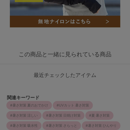
この商品と一緒に見られている商品
最近チェックしたアイテム
関連キーワード
暑さ対策 夏のおでかけ
UVカット 暑さ対策
暑さ対策 涼しい
暑さ対策 日焼け対策
夏 暑さ対策
暑さ対策 吸水性
暑さ対策 さらっと
暑さ対策 ひんやり