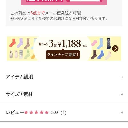
この商品は
6
点まで
メール便発送が可能
※梱包状況より宅配便でのお届けになる可能性があります。
アイテム説明
サイズ / 素材
レビュー
5.0
（1）