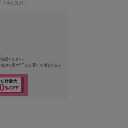
ご了承ください。
け
ご確認ください。
、追加で最大7日ほど要する場合があり