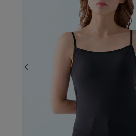
ルームウェア
ライフスタイル
メンズ
キッズ
マタニティ
ギフトラッピング
SALE