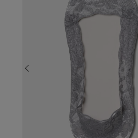
ルームウェア
ライフスタイル
メンズ
キッズ
マタニティ
ギフトラッピング
SALE