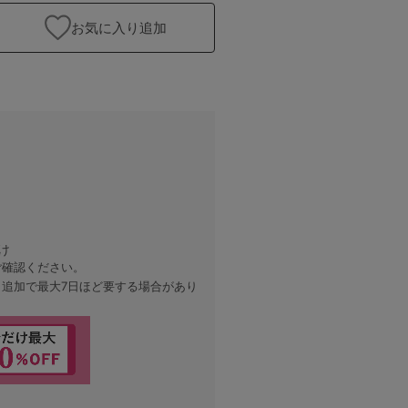
お気に入り追加
オフ白
け
ご確認ください。
、追加で最大7日ほど要する場合があり