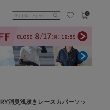
0
何をお探しですか？
1,000～1,999円
3,000～3,999円
3足￥1,188靴下
 DRY消臭浅履きレースカバーソッ