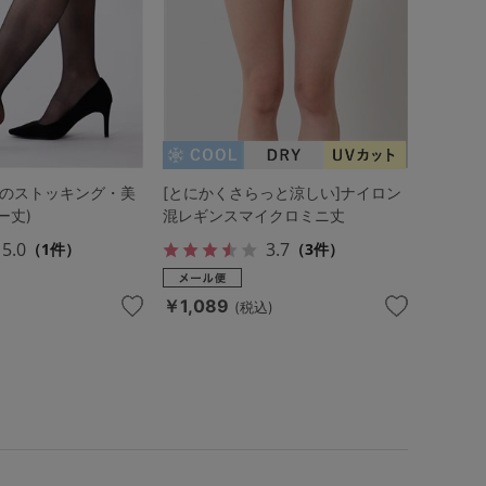
動のストッキング・美
[とにかくさらっと涼しい]ナイロン
ー丈)
混レギンスマイクロミニ丈
5.0
3.7
（1件）
（3件）
￥1,089
(税込)