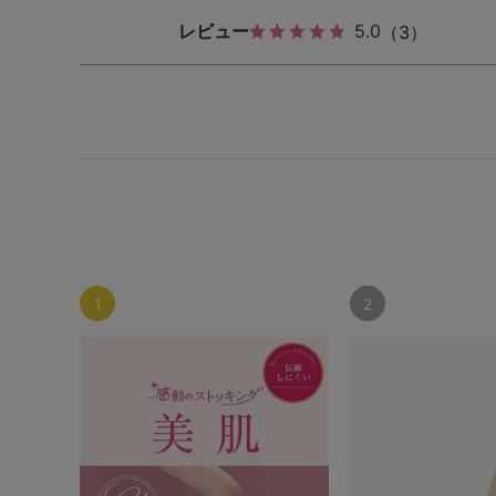
レビュー
5.0
（3）
1
2