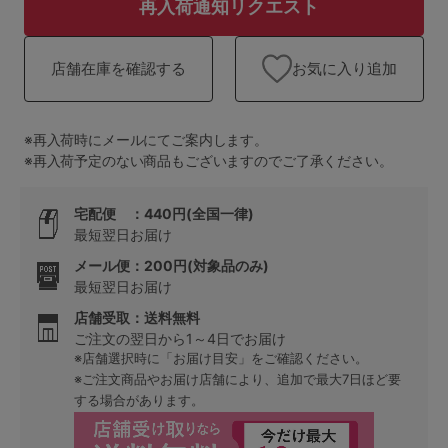
ランキング
再入荷通知リクエスト
高評価レビューアイテム
お気に入り追加
店舗在庫を確認する
WEB限定アイテム
※再入荷時にメールにてご案内します。
特集ページ
※再入荷予定のない商品もございますのでご了承ください。
宅配便 ：440円(全国一律)
検索を閉じる
最短翌日お届け
メール便：200円(対象品のみ)
最短翌日お届け
店舗受取：送料無料
ご注文の翌日から1～4日でお届け
※店舗選択時に「お届け目安」をご確認ください。
※ご注文商品やお届け店舗により、追加で最大7日ほど要
する場合があります。