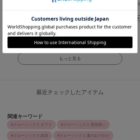
1分丈
4.0
4.
（1件）
（4件）
￥1,089
(税込)
￥1,298
￥473
(税込)
(税込)
もっと見る
最近チェックしたアイテム
関連キーワード
クルーソックス ギフト
クルーソックス 普段使い
クルーソックス 綿混
クルーソックス 夏のおでかけ