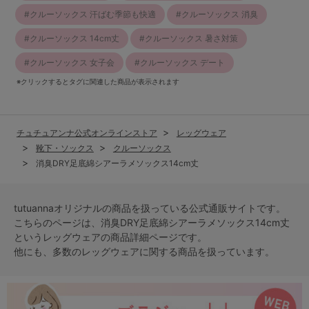
クルーソックス 汗ばむ季節も快適
クルーソックス 消臭
クルーソックス 14cm丈
クルーソックス 暑さ対策
クルーソックス 女子会
クルーソックス デート
※クリックするとタグに関連した商品が表示されます
チュチュアンナ公式オンラインストア
レッグウェア
靴下・ソックス
クルーソックス
消臭DRY足底綿シアーラメソックス14cm丈
tutuannaオリジナルの商品を扱っている公式通販サイトです。
こちらのページは、消臭DRY足底綿シアーラメソックス14cm丈
という
レッグウェア
の商品詳細ページです。
他にも、多数の
レッグウェア
に関する商品を扱っています。