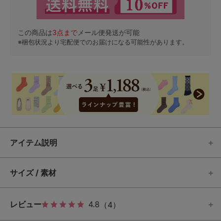
この商品は
3
点まで
メール便発送が可能
※梱包状況より宅配便でのお届けになる可能性があります。
アイテム説明
サイズ / 素材
レビュー
4.8
（4）