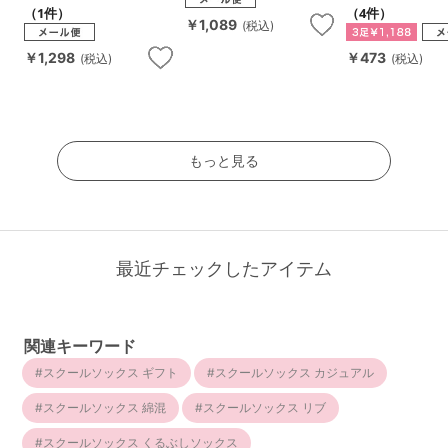
（1件）
（4件）
￥1,089
(税込)
￥1,298
￥473
(税込)
(税込)
もっと見る
最近チェックしたアイテム
関連キーワード
スクールソックス ギフト
スクールソックス カジュアル
スクールソックス 綿混
スクールソックス リブ
スクールソックス くるぶしソックス