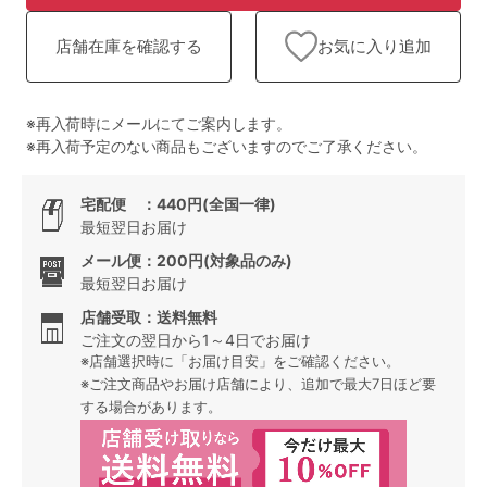
ランキング
お気に入り追加
店舗在庫を確認する
高評価レビューアイテム
WEB限定アイテム
※再入荷時にメールにてご案内します。
※再入荷予定のない商品もございますのでご了承ください。
特集ページ
宅配便 ：440円(全国一律)
最短翌日お届け
検索を閉じる
メール便：200円(対象品のみ)
最短翌日お届け
店舗受取：送料無料
ご注文の翌日から1～4日でお届け
※店舗選択時に「お届け目安」をご確認ください。
※ご注文商品やお届け店舗により、追加で最大7日ほど要
する場合があります。