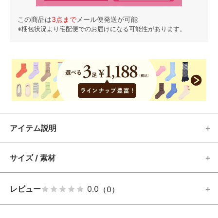
この商品は
3
点まで
メール便発送が可能
※梱包状況より宅配便でのお届けになる可能性があります。
アイテム説明
サイズ / 素材
レビュー
0.0
（0）