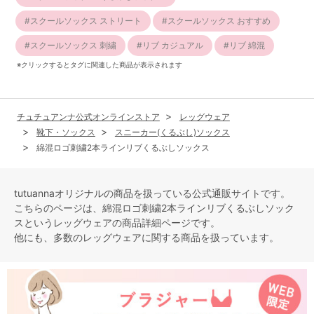
スクールソックス ストリート
スクールソックス おすすめ
スクールソックス 刺繍
リブ カジュアル
リブ 綿混
※クリックするとタグに関連した商品が表示されます
チュチュアンナ公式オンラインストア
レッグウェア
靴下・ソックス
スニーカー(くるぶし)ソックス
綿混ロゴ刺繍2本ラインリブくるぶしソックス
tutuannaオリジナルの商品を扱っている公式通販サイトです。
こちらのページは、綿混ロゴ刺繍2本ラインリブくるぶしソック
スという
レッグウェア
の商品詳細ページです。
他にも、多数の
レッグウェア
に関する商品を扱っています。