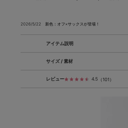
2026/5/22 新色：オフ×サックスが登場！
アイテム説明
サイズ / 素材
レビュー
4.5
（101）