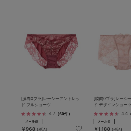
[脇肉0ブラ]レーシーアントレッ
[脇肉0ブラ]レーシ
ド フルショーツ
ド デザインショー
4.7
4.4
（60件）
￥968
￥1,188
(税込)
(税込)