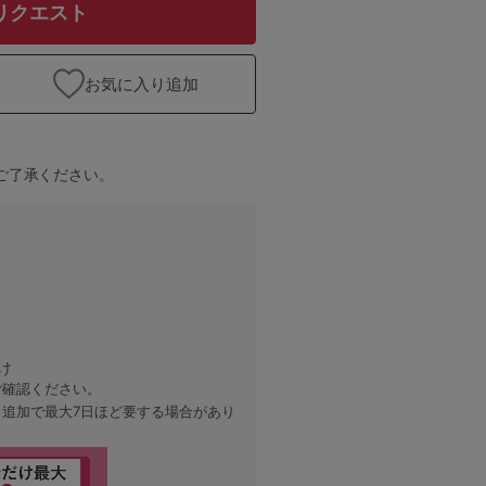
リクエスト
お気に入り追加
ご了承ください。
け
ご確認ください。
、追加で最大7日ほど要する場合があり