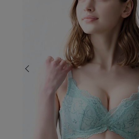
ルームウェア
ライフスタイル
メンズ
キッズ
マタニティ
ギフトラッピング
SALE